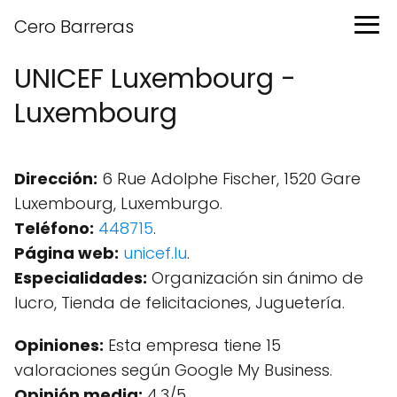
Cero Barreras
UNICEF Luxembourg -
Luxembourg
Dirección:
6 Rue Adolphe Fischer, 1520 Gare
Luxembourg, Luxemburgo.
Teléfono:
448715
.
Página web:
unicef.lu
.
Especialidades:
Organización sin ánimo de
lucro, Tienda de felicitaciones, Juguetería.
Opiniones:
Esta empresa tiene 15
valoraciones según Google My Business.
Opinión media:
4.3/5.