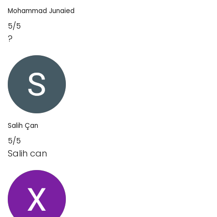
Mohammad Junaied
5/5
?
Salih Çan
5/5
Salih can