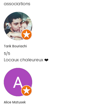
associations
Tarik Bouriachi
5/5
Locaux chaleureux ❤️
Alice Matusek