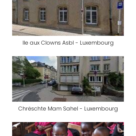
Ile aux Clowns Asbl - Luxembourg
Chrëschte Mam Sahel - Luxembourg