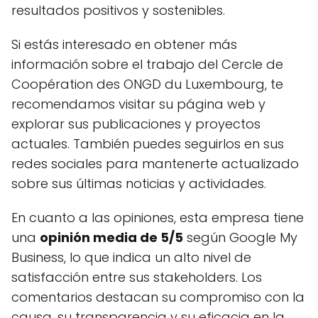
resultados positivos y sostenibles.
Si estás interesado en obtener más
información sobre el trabajo del Cercle de
Coopération des ONGD du Luxembourg, te
recomendamos visitar su página web y
explorar sus publicaciones y proyectos
actuales. También puedes seguirlos en sus
redes sociales para mantenerte actualizado
sobre sus últimas noticias y actividades.
En cuanto a las opiniones, esta empresa tiene
una
opinión media de 5/5
según Google My
Business, lo que indica un alto nivel de
satisfacción entre sus stakeholders. Los
comentarios destacan su compromiso con la
causa, su transparencia y su eficacia en la