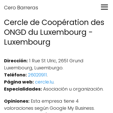
Cero Barreras
Cercle de Coopération des
ONGD du Luxembourg -
Luxembourg
Dirección:
1 Rue St Ulric, 2651 Grund
Luxembourg, Luxemburgo.
Teléfono:
26020911
.
Página web:
cercle.lu
.
Especialidades:
Asociación u organización.
Opiniones:
Esta empresa tiene 4
valoraciones según Google My Business.