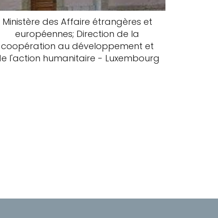
Ministère des Affaire étrangères et
européennes; Direction de la
coopération au développement et
e l'action humanitaire - Luxembourg