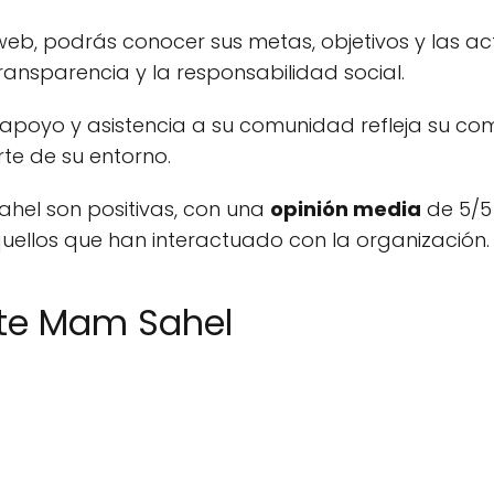
 web, podrás conocer sus metas, objetivos y las ac
nsparencia y la responsabilidad social.
apoyo y asistencia a su comunidad refleja su com
te de su entorno.
hel son positivas, con una
opinión media
de 5/5 
quellos que han interactuado con la organización.
hte Mam Sahel