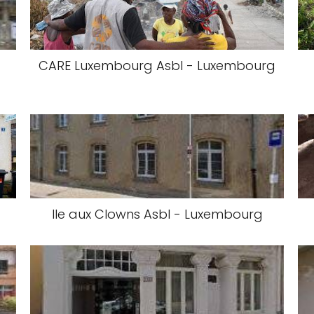
CARE Luxembourg Asbl - Luxembourg
Ile aux Clowns Asbl - Luxembourg