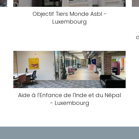
Objectif Tiers Monde Asbl -
Luxembourg
d
Aide à l'Enfance de l'Inde et du Népal
- Luxembourg