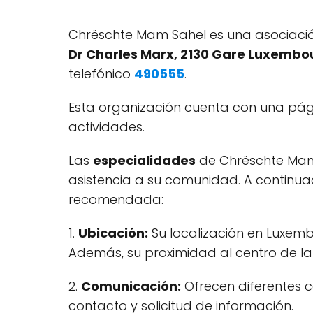
Chrëschte Mam Sahel es una asociaci
Dr Charles Marx, 2130 Gare Luxembo
telefónico
490555
.
Esta organización cuenta con una pá
actividades.
Las
especialidades
de Chrëschte Mam 
asistencia a su comunidad. A continua
recomendada:
1.
Ubicación:
Su localización en Luxemb
Además, su proximidad al centro de la 
2.
Comunicación:
Ofrecen diferentes c
contacto y solicitud de información.