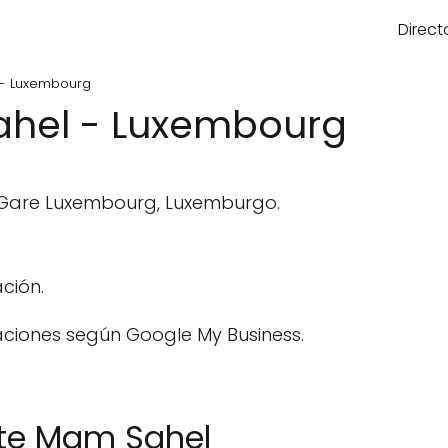
Direct
 - Luxembourg
hel - Luxembourg
0 Gare Luxembourg, Luxemburgo.
ción.
aciones según Google My Business.
hte Mam Sahel