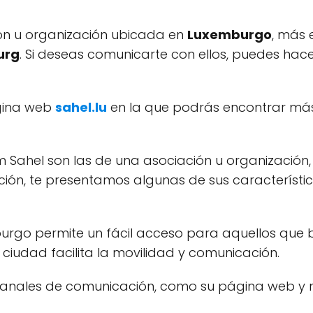
ón u organización ubicada en
Luxemburgo
, más 
urg
. Si deseas comunicarte con ellos, puedes hace
gina web
sahel.lu
en la que podrás encontrar más 
Sahel son las de una asociación u organización,
ción, te presentamos algunas de sus característic
urgo permite un fácil acceso para aquellos que bu
ciudad facilita la movilidad y comunicación.
anales de comunicación, como su página web y núm