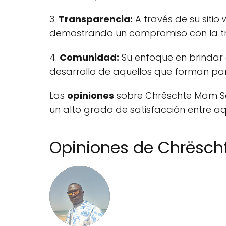
3.
Transparencia:
A través de su sitio
demostrando un compromiso con la tra
4.
Comunidad:
Su enfoque en brindar 
desarrollo de aquellos que forman par
Las
opiniones
sobre Chrëschte Mam Sa
un alto grado de satisfacción entre a
Opiniones de Chrësc