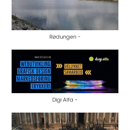
Rødungen -
Digi Alfa -