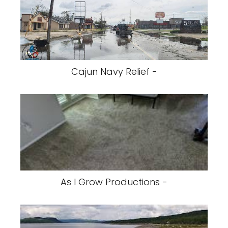
Cajun Navy Relief -
As I Grow Productions -