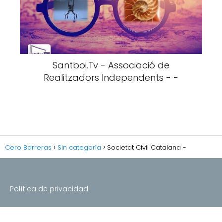
Santboi.Tv - Associació de
Realitzadors Independents - -
Cero Barreras
Sin categoría
Societat Civil Catalana -
Política de privacidad