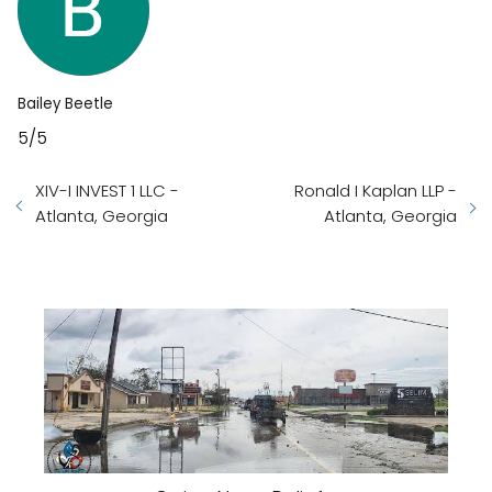
Bailey Beetle
5/5
XIV-I INVEST 1 LLC -
Ronald I Kaplan LLP -
Atlanta, Georgia
Atlanta, Georgia