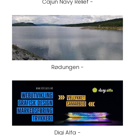
Cajun Navy Relief -
Rødungen -
Digi Alfa -