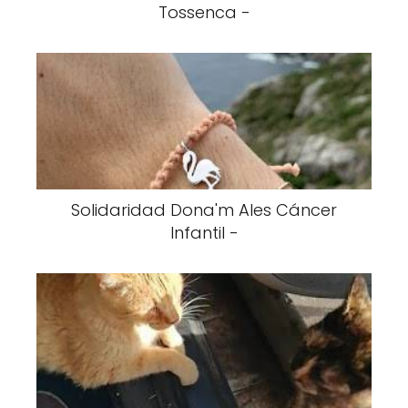
Tossenca -
Solidaridad Dona'm Ales Cáncer
Infantil -