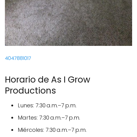
4047881017
Horario de As I Grow
Productions
Lunes: 7:30 a.m.–7 p.m.
Martes: 7:30 a.m.–7 p.m.
Miércoles: 7:30 a.m.–7 p.m.