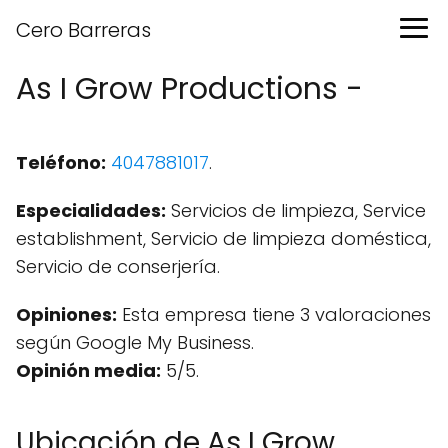
Cero Barreras
As I Grow Productions -
Teléfono:
4047881017
.
Especialidades:
Servicios de limpieza, Service
establishment, Servicio de limpieza doméstica,
Servicio de conserjería.
Opiniones:
Esta empresa tiene 3 valoraciones
según Google My Business.
Opinión media:
5/5.
Ubicación de As I Grow