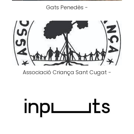
Gats Penedès -
Associació Criança Sant Cugat -