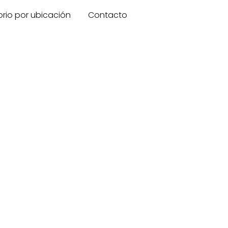
orio por ubicación
Contacto