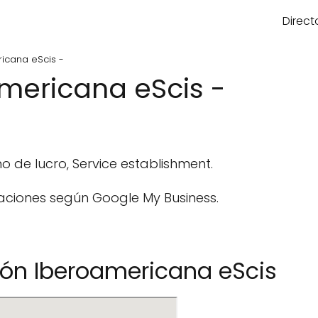
Direct
icana eScis -
mericana eScis -
 de lucro, Service establishment.
aciones según Google My Business.
ión Iberoamericana eScis