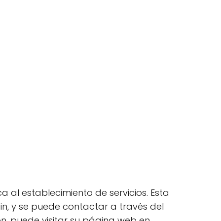
 al establecimiento de servicios. Esta
ain, y se puede contactar a través del
n, puede visitar su página web en