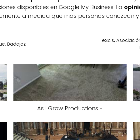
ones disponibles en Google My Business. La
opin
aumente a medida que más personas conozcan y va
eScis, Asociació
ue, Badajoz
As I Grow Productions -