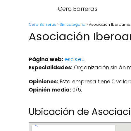
Cero Barreras
Cero Barreras
Sin categoría
Asociación Iberoamer
Asociación Iberoa
Página web:
escis.eu
.
Especialidades:
Organización sin ánimo
Opiniones:
Esta empresa tiene 0 valor
Opinión media:
0/5.
Ubicación de Asociac