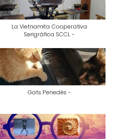
La Vietnamita Cooperativa
Serigràfica SCCL -
Gats Penedès -