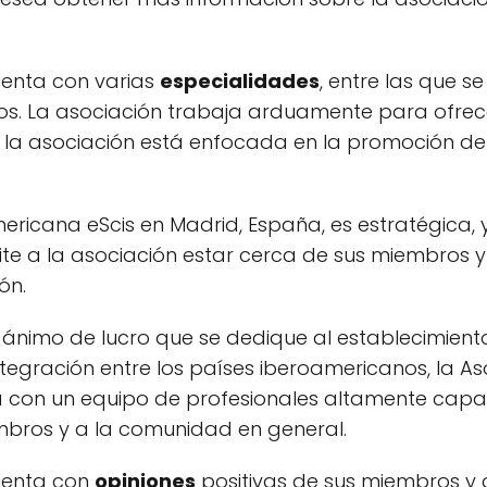
uenta con varias
especialidades
, entre las que s
cios. La asociación trabaja arduamente para ofre
la asociación está enfocada en la promoción de 
ericana eScis en Madrid, España, es estratégica,
ite a la asociación estar cerca de sus miembros y
ón.
 ánimo de lucro que se dedique al establecimient
ntegración entre los países iberoamericanos, la A
ta con un equipo de profesionales altamente cap
embros y a la comunidad en general.
uenta con
opiniones
positivas de sus miembros y 