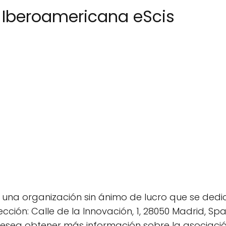
 Iberoamericana eScis
una organización sin ánimo de lucro que se dedica
rección: Calle de la Innovación, 1, 28050 Madrid, Sp
 desea obtener más información sobre la asociació