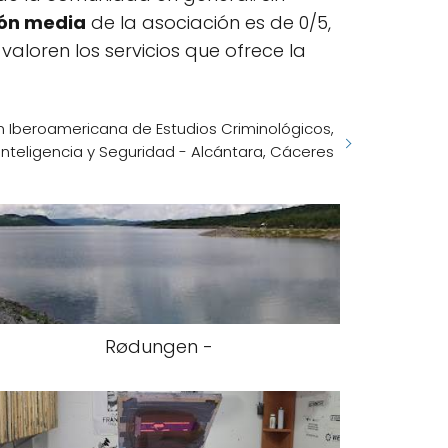
ión media
de la asociación es de 0/5,
loren los servicios que ofrece la
n Iberoamericana de Estudios Criminológicos,
Inteligencia y Seguridad - Alcántara, Cáceres
Rødungen -