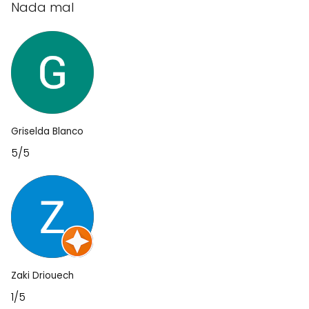
Nada mal
Griselda Blanco
5/5
Zaki Driouech
1/5