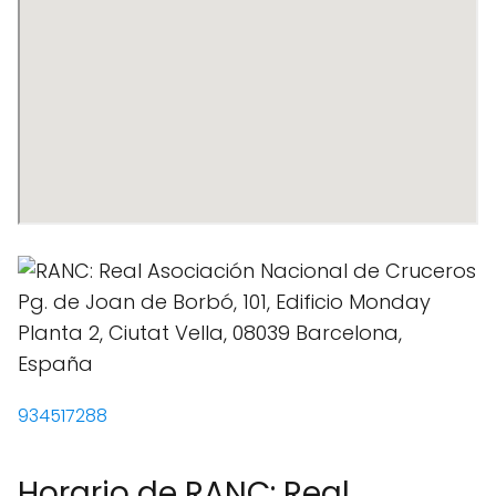
934517288
Horario de RANC: Real