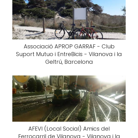
Associació APROP GARRAF - Club
Suport Mutuo i EntreBicis - Vilanova i la
Geltrú, Barcelona
AFEVI (Local Social) Amics del
Ferrocarril de Vilanova - Vilanova i la