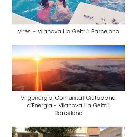
Viresi - Vilanova i la Geltrú, Barcelona
vngenergia, Comunitat Ciutadana
d'Energia - Vilanova i la Geltrú,
Barcelona