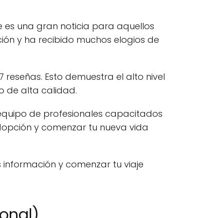
e es una gran noticia para aquellos
ción y ha recibido muchos elogios de
reseñas. Esto demuestra el alto nivel
o de alta calidad.
 equipo de profesionales capacitados
adopción y comenzar tu nueva vida
 información y comenzar tu viaje
onal)