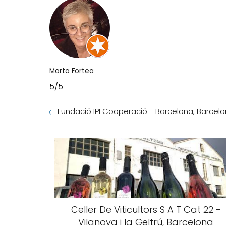
Marta Fortea
5/5
Fundació IPI Cooperació - Barcelona, Barcel
Celler De Viticultors S A T Cat 22 -
Vilanova i la Geltrú, Barcelona