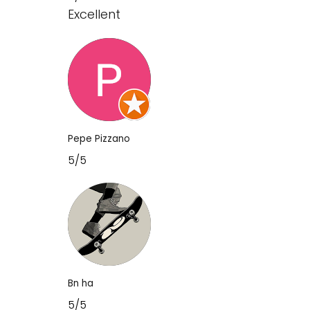
Excellent
Pepe Pizzano
5/5
Bn ha
5/5