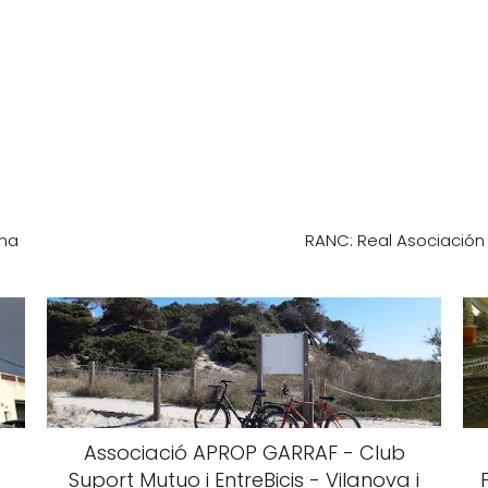
ona
RANC: Real Asociación
Associació APROP GARRAF - Club
Suport Mutuo i EntreBicis - Vilanova i