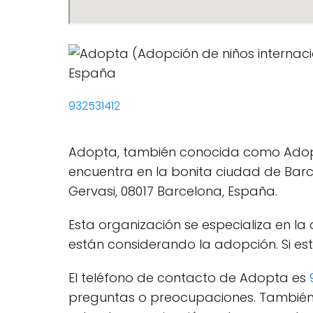
932531412
Adopta, también conocida como Adopció
encuentra en la bonita ciudad de Barcel
Gervasi, 08017 Barcelona, España.
Esta organización se especializa en l
están considerando la adopción. Si es
El teléfono de contacto de Adopta es
preguntas o preocupaciones. También 