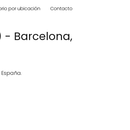
orio por ubicación
Contacto
 - Barcelona,
, España.