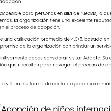
 adopción.
accesible para personas en silla de ruedas, lo qu
emás, la organización tiene una excelente reputa
en el proceso de adopción.
 una calificación promedio de 4.9/5, basada en 7 
mpromiso de la organización con brindar un servici
finitivamente debes considerar visitar Adopta. Su
ación que necesitas para navegar el proceso de 
 y llenar su forma de contacto para recibir más
Adopción de niños internaci