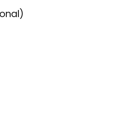
onal)