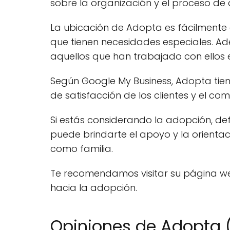
sobre la organización y el proceso de
La ubicación de Adopta es fácilmente 
que tienen necesidades especiales. Ad
aquellos que han trabajado con ellos 
Según Google My Business, Adopta tiene
de satisfacción de los clientes y el co
Si estás considerando la adopción, de
puede brindarte el apoyo y la orient
como familia.
Te recomendamos visitar su página web
hacia la adopción.
Opiniones de Adopta (