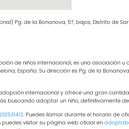
n de niños internacional, es una asociación u o
ona, España. Su dirección es Pg. de la Bonanova, 
a adopción internacional y ofrece una gran canti
tás buscando adoptar un niño, definitivamente de
932531412
. Puedes llamar durante el horario de of
puedes visitar su página web oficial en
adoptab