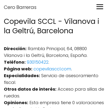
Cero Barreras
Copevila SCCL - Vilanova i
la Geltrú, Barcelona
Dirección:
Rambla Principal, 64, 08800
Vilanova i la Geltrú, Barcelona, España.
Teléfono:
930150422
.
Página web:
copevilasccl.com
.
Especialidades:
Servicio de asesoramiento
fiscal.
Otros datos de interés:
Acceso para sillas de
ruedas.
Opiniones:
Esta empresa tiene 0 valoraciones