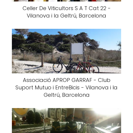
Celler De Viticultors S A T Cat 22 -
Vilanova i la Geltrú, Barcelona
Associació APROP GARRAF - Club
Suport Mutuo i EntreBicis - Vilanova i la
Geltrú, Barcelona