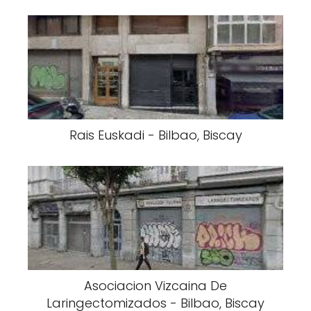
Rais Euskadi - Bilbao, Biscay
Asociacion Vizcaina De
Laringectomizados - Bilbao, Biscay