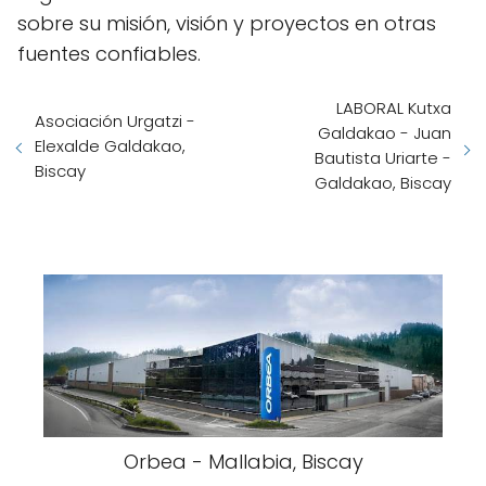
sobre su misión, visión y proyectos en otras
fuentes confiables.
LABORAL Kutxa
Asociación Urgatzi -
Galdakao - Juan
Elexalde Galdakao,
Bautista Uriarte -
Biscay
Galdakao, Biscay
Orbea - Mallabia, Biscay