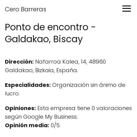
Cero Barreras
Ponto de encontro -
Galdakao, Biscay
Dirección:
Nafarroa Kalea, 14, 48960
Galdakao, Bizkaia, España.
Especialidades:
Organización sin ánimo de
lucro.
Opiniones:
Esta empresa tiene 0 valoraciones
según Google My Business.
Opinión media:
0/5.