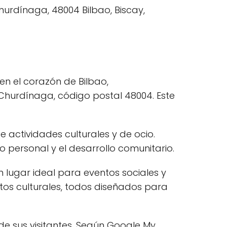
en el corazón de Bilbao,
-Churdínaga, código postal 48004. Este
actividades culturales y de ocio.
personal y el desarrollo comunitario.
 lugar ideal para eventos sociales y
entos culturales, todos diseñados para
de sus visitantes. Según Google My