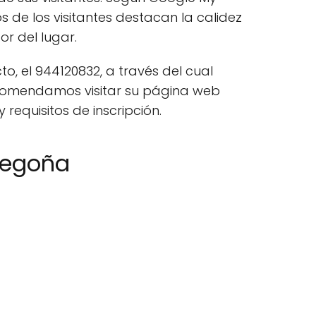
s de los visitantes destacan la calidez
or del lugar.
, el 944120832, a través del cual
recomendamos visitar su página web
requisitos de inscripción.
Begoña