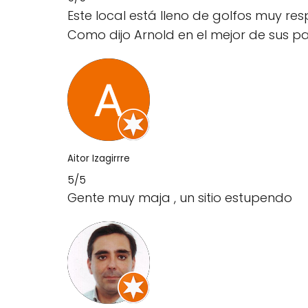
Este local está lleno de golfos muy re
Como dijo Arnold en el mejor de sus pape
Aitor Izagirrre
5/5
Gente muy maja , un sitio estupendo