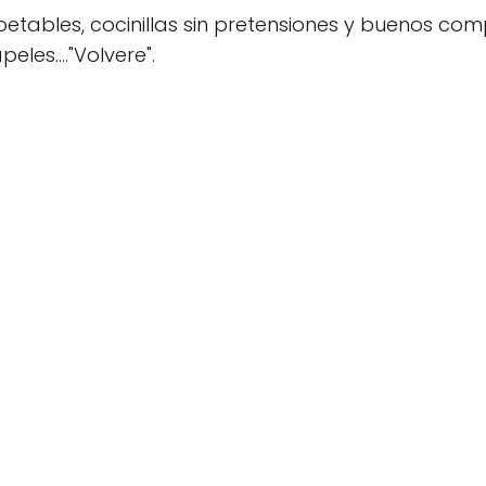
spetables, cocinillas sin pretensiones y buenos co
les...."Volvere".