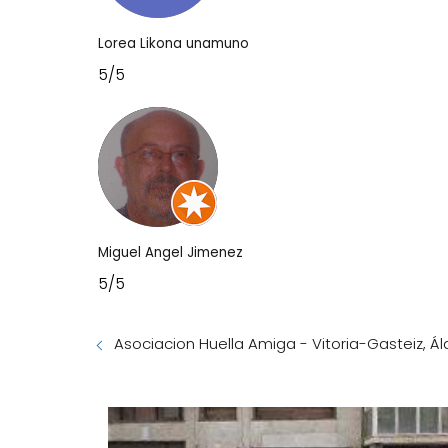
Lorea Likona unamuno
5/5
Miguel Angel Jimenez
5/5
Asociacion Huella Amiga - Vitoria-Gasteiz, Á