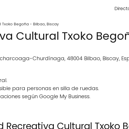
Direct
l Txoko Begoña - Bilbao, Biscay
va Cultural Txoko Begoñ
 Ocharcoaga-Churdínaga, 48004 Bilbao, Biscay, Es
al.
ble para personas en silla de ruedas.
raciones según Google My Business.
 Recreativa Cultural Txoko 