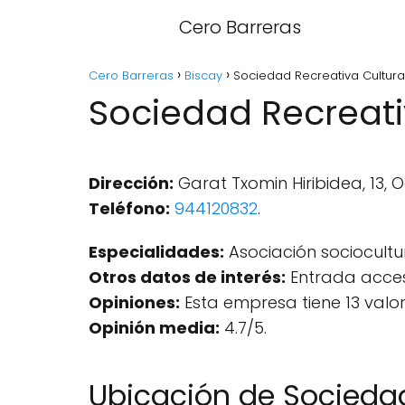
Cero Barreras
Cero Barreras
Biscay
Sociedad Recreativa Cultura
Sociedad Recreati
Dirección:
Garat Txomin Hiribidea, 13,
Teléfono:
944120832
.
Especialidades:
Asociación sociocultur
Otros datos de interés:
Entrada accesi
Opiniones:
Esta empresa tiene 13 valo
Opinión media:
4.7/5.
Ubicación de Sociedad