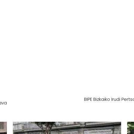
BIPE Bizkaiko Irudi Pe
lava