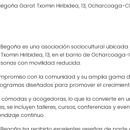
 Begoña es una asociación sociocultural ubicada 
 Txomin Hiribidea, 13, en el barrio de Ocharcoaga
rsonas con movilidad reducida.
ompromiso con la comunidad y su amplia gama de 
rogramas diseñados para promover el crecimiento 
 cómodas y acogedoras, lo que la convierte en un
des, se incluyen talleres, cursos, conferencias y ev
endizaje continuo.
 Begoña ha recibido excelentes reseñas de parte 