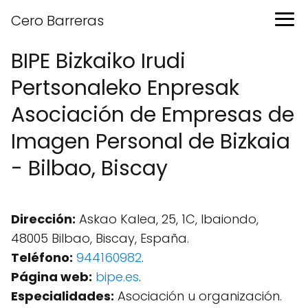
Cero Barreras
BIPE Bizkaiko Irudi
Pertsonaleko Enpresak
Asociación de Empresas de
Imagen Personal de Bizkaia
- Bilbao, Biscay
Dirección:
Askao Kalea, 25, 1C, Ibaiondo,
48005 Bilbao, Biscay, España.
Teléfono:
944160982
.
Página web:
bipe.es
.
Especialidades:
Asociación u organización.