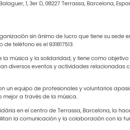
anización sin ánimo de lucro que tiene su sede en 
 de teléfono es el 931817513.
e la música y la solidaridad, y tiene como objeti
an diversos eventos y actividades relacionadas co
n un equipo de profesionales y voluntarios apasi
 mejor a través de la música.
lidària en el centro de Terrassa, Barcelona, la h
litan la comunicación y la colaboración con la fu