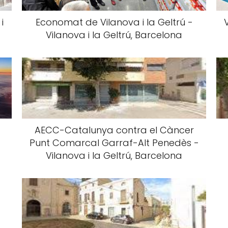
i
Economat de Vilanova i la Geltrú -
Vilanova i la Geltrú, Barcelona
AECC-Catalunya contra el Càncer
Punt Comarcal Garraf-Alt Penedès -
Vilanova i la Geltrú, Barcelona