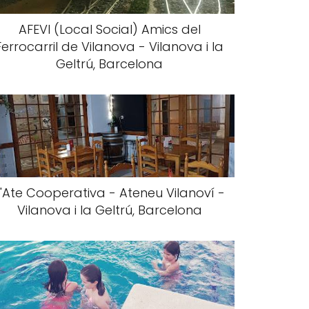
AFEVI (Local Social) Amics del
Ferrocarril de Vilanova - Vilanova i la
Geltrú, Barcelona
L'Ate Cooperativa - Ateneu Vilanoví -
Vilanova i la Geltrú, Barcelona