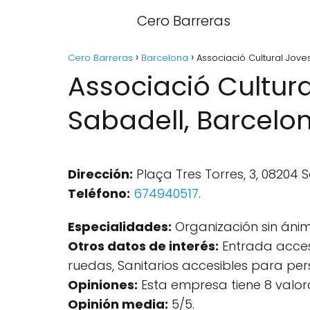
Cero Barreras
Cero Barreras
Barcelona
Associació Cultural Jove
Associació Cultura
Sabadell, Barcelo
Dirección:
Plaça Tres Torres, 3, 08204 
Teléfono:
674940517
.
Especialidades:
Organización sin ánim
Otros datos de interés:
Entrada accesi
ruedas, Sanitarios accesibles para per
Opiniones:
Esta empresa tiene 8 valor
Opinión media:
5/5.