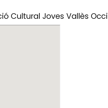
ió Cultural Joves Vallès Occ