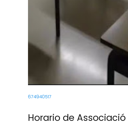
674940517
Horario de Associació