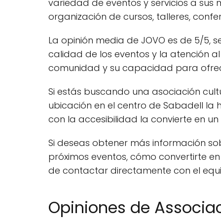
variedad de eventos y servicios a sus
organización de cursos, talleres, confe
La opinión media de JOVO es de 5/5, s
calidad de los eventos y la atención a
comunidad y su capacidad para ofrece
Si estás buscando una asociación cultu
ubicación en el centro de Sabadell la
con la accesibilidad la convierte en u
Si deseas obtener más información sobr
próximos eventos, cómo convertirte e
de contactar directamente con el equ
Opiniones de Associac