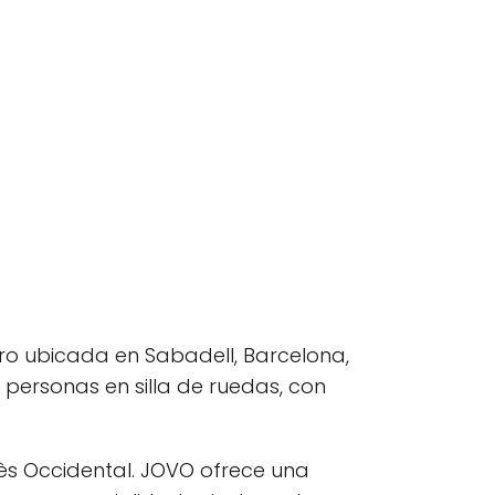
cro ubicada en Sabadell, Barcelona,
a personas en silla de ruedas, con
lès Occidental. JOVO ofrece una