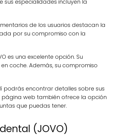
 sus especialidades incluyen la
omentarios de los usuarios destacan la
lorada por su compromiso con la
VO es una excelente opción. Su
 o en coche. Además, su compromiso
lí podrás encontrar detalles sobre sus
a página web también ofrece la opción
untas que puedas tener.
idental (JOVO)