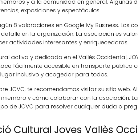
 miembros y a la comunidad en general. Algunas de
rencias, exposiciones y espectáculos.
egún 8 valoraciones en Google My Business. Los c
l detalle en la organización. La asociación es va
r actividades interesantes y enriquecedoras.
ral activa y dedicada en el Vallès Occidental, JO
 hace fácilmente accesible en transporte público
n lugar inclusivo y acogedor para todos.
e JOVO, te recomendamos visitar su sitio web. Al
n miembro y cómo colaborar con la asociación. L
ipo de JOVO para resolver cualquier duda o preg
ió Cultural Joves Vallès Occ