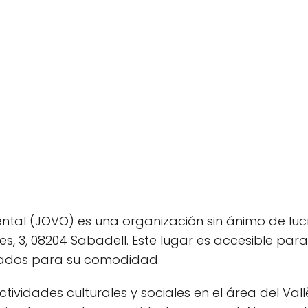
ental (JOVO) es una organización sin ánimo de lu
es, 3, 08204 Sabadell. Este lugar es accesible par
tados para su comodidad.
ividades culturales y sociales en el área del Val