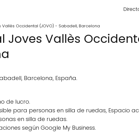
Direct
s Vallès Occidental (JOVO) - Sabadell, Barcelona
l Joves Vallès Occident
na
Sabadell, Barcelona, España.
o de lucro.
ble para personas en silla de ruedas, Espacio ac
sonas en silla de ruedas.
aciones según Google My Business.