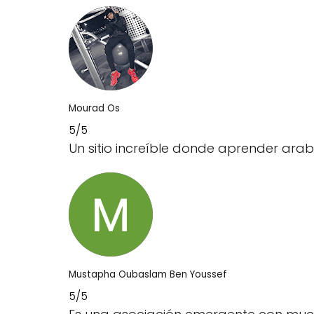
Mourad Os
5/5
Un sitio increíble donde aprender arabe
Mustapha Oubaslam Ben Youssef
5/5