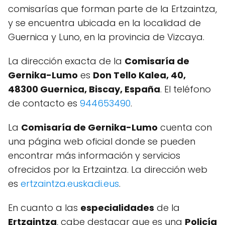
comisarías que forman parte de la Ertzaintza,
y se encuentra ubicada en la localidad de
Guernica y Luno, en la provincia de Vizcaya.
La dirección exacta de la
Comisaría de
Gernika-Lumo
es
Don Tello Kalea, 40,
48300 Guernica, Biscay, España
. El teléfono
de contacto es
944653490
.
La
Comisaría de Gernika-Lumo
cuenta con
una página web oficial donde se pueden
encontrar más información y servicios
ofrecidos por la Ertzaintza. La dirección web
es
ertzaintza.euskadi.eus
.
En cuanto a las
especialidades
de la
Ertzaintza
, cabe destacar que es una
Policía