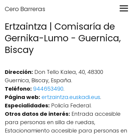
Cero Barreras
Ertzaintza | Comisaría de
Gernika-Lumo - Guernica,
Biscay
Dirección:
Don Tello Kalea, 40, 48300
Guernica, Biscay, España.
Teléfono:
944653490
.
Página web:
ertzaintza.euskadi.eus
.
Especialidades:
Policía Federal.
Otros datos de interés:
Entrada accesible
para personas en silla de ruedas,
Estacionamiento accesible para personas en