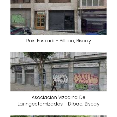
Rais Euskadi - Bilbao, Biscay
Asociacion Vizcaina De
Laringectomizados - Bilbao, Biscay