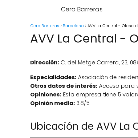
Cero Barreras
Cero Barreras
Barcelona
AVV La Central - Olesa d
AVV La Central - 
Dirección:
C. del Metge Carrera, 23, 0
Especialidades:
Asociación de residen
Otros datos de interés:
Acceso para si
Opiniones:
Esta empresa tiene 5 valor
Opinión media:
3.8/5.
Ubicación de AVV La C