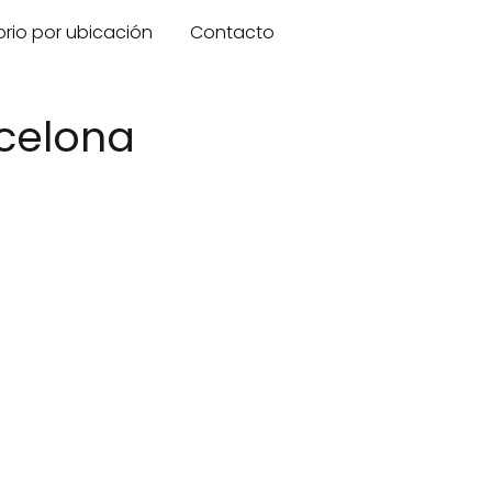
orio por ubicación
Contacto
rcelona