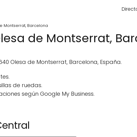
Direct
e Montserrat, Barcelona
Olesa de Montserrat, Ba
8640 Olesa de Montserrat, Barcelona, España.
tes.
llas de ruedas.
aciones según Google My Business.
entral