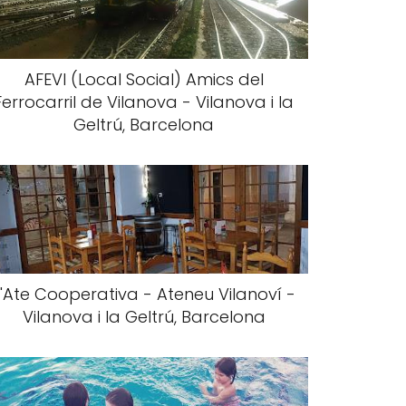
AFEVI (Local Social) Amics del
Ferrocarril de Vilanova - Vilanova i la
Geltrú, Barcelona
L'Ate Cooperativa - Ateneu Vilanoví -
Vilanova i la Geltrú, Barcelona