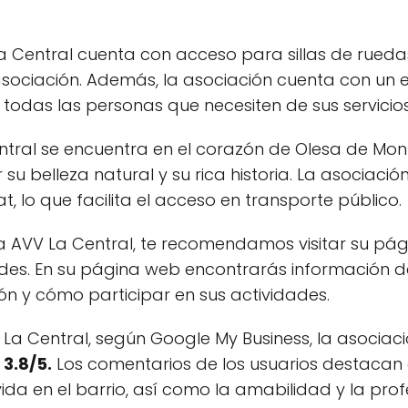
a Central cuenta con acceso para sillas de ruedas,
ociación. Además, la asociación cuenta con un e
todas las personas que necesiten de sus servicios
ntral se encuentra en el corazón de Olesa de Mon
su belleza natural y su rica historia. La asociaci
, lo que facilita el acceso en transporte público.
a AVV La Central, te recomendamos visitar su pá
idades. En su página web encontrarás información 
ón y cómo participar en sus actividades.
 La Central, según Google My Business, la asociac
3.8/5.
Los comentarios de los usuarios destacan 
ida en el barrio, así como la amabilidad y la pro