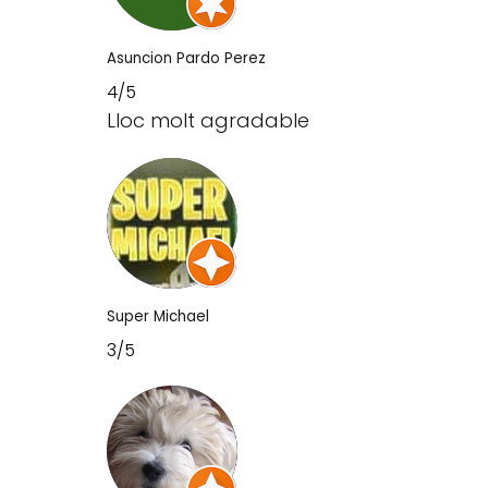
Asuncion Pardo Perez
4/5
Lloc molt agradable
Super Michael
3/5