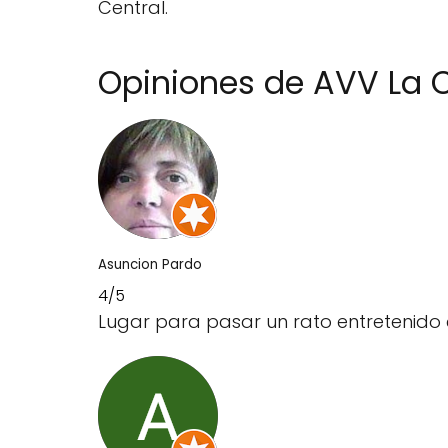
Central.
Opiniones de AVV La C
Asuncion Pardo
4/5
Lugar para pasar un rato entretenido c