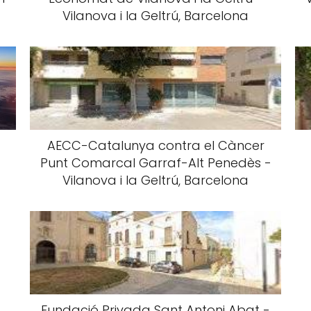
Vilanova i la Geltrú, Barcelona
AECC-Catalunya contra el Càncer
Punt Comarcal Garraf-Alt Penedès -
Vilanova i la Geltrú, Barcelona
Fundació Privada Sant Antoni Abat -