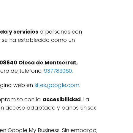
da y servicios
a personas con
, se ha establecido como un
, 08640 Olesa de Montserrat,
mero de teléfono:
937783060
.
página web en
sites.google.com
.
ompromiso con la
accesibilidad
. La
o un acceso adaptado y baños unisex
en Google My Business. Sin embargo,