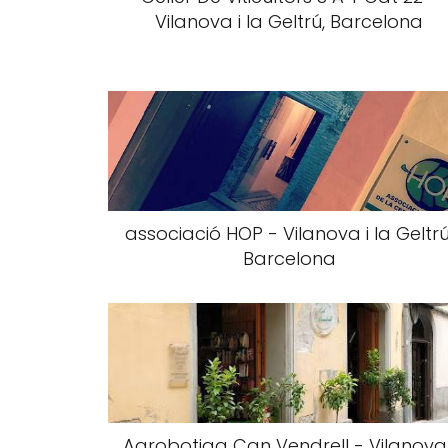
Vilanova i la Geltrú, Barcelona
associació HOP - Vilanova i la Geltrú
Barcelona
Agrobotiga Can Vendrell - Vilanova 