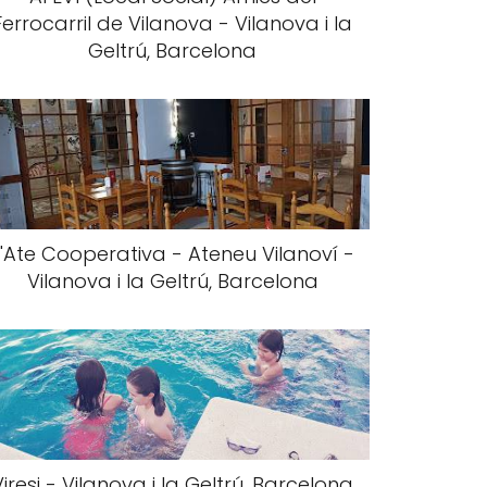
Ferrocarril de Vilanova - Vilanova i la
Geltrú, Barcelona
L'Ate Cooperativa - Ateneu Vilanoví -
Vilanova i la Geltrú, Barcelona
Viresi - Vilanova i la Geltrú, Barcelona