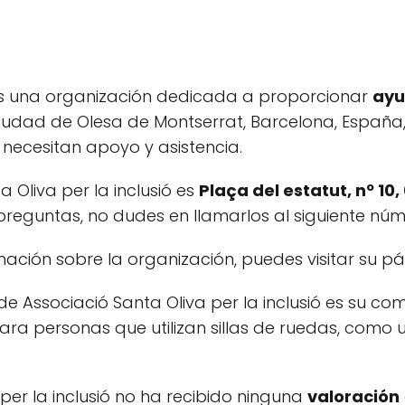
ó es una organización dedicada a proporcionar
ayu
ciudad de Olesa de Montserrat, Barcelona, España
necesitan apoyo y asistencia.
 Oliva per la inclusió es
Plaça del estatut, nº 10
preguntas, no dudes en llamarlos al siguiente nú
mación sobre la organización, puedes visitar su 
 de Associació Santa Oliva per la inclusió es su c
ara personas que utilizan sillas de ruedas, com
per la inclusió no ha recibido ninguna
valoración