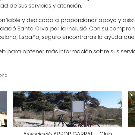
ad de sus servicios y atención.
onfiable y dedicada a proporcionar apoyo y asis
iació Santa Oliva per la inclusió. Con su comprom
celona, España, seguro encontrarás la ayuda que 
b para obtener más información sobre sus servi
lona
Associació APROP GARRAF - Club