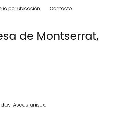
orio por ubicación
Contacto
lesa de Montserrat,
das, Aseos unisex.