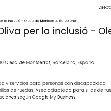
Direct
er la inclusió - Olesa de Montserrat, Barcelona
liva per la inclusió - O
640 Olesa de Montserrat, Barcelona, España.
a y servicios para personas con discapacidad.
llas de ruedas, Aseo adaptado para sillas de rue
aciones según Google My Business.