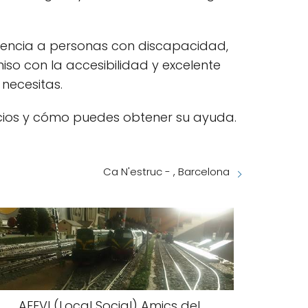
tencia a personas con discapacidad,
iso con la accesibilidad y excelente
necesitas.
cios y cómo puedes obtener su ayuda.
Ca N'estruc - , Barcelona
AFEVI (Local Social) Amics del