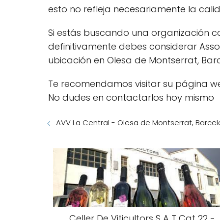
esto no refleja necesariamente la calid
Si estás buscando una organización c
definitivamente debes considerar Assoc
ubicación en Olesa de Montserrat, Bar
Te recomendamos visitar su página we
No dudes en contactarlos hoy mismo
AVV La Central - Olesa de Montserrat, Barce
Celler De Viticultors S A T Cat 22 -