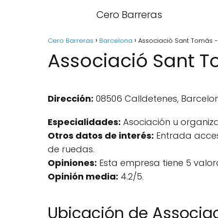
Cero Barreras
Cero Barreras
Barcelona
Associació Sant Tomàs -
Associació Sant T
Dirección:
08506 Calldetenes, Barcelo
Especialidades:
Asociación u organiza
Otros datos de interés:
Entrada accesi
de ruedas.
Opiniones:
Esta empresa tiene 5 valor
Opinión media:
4.2/5.
Ubicación de Associa