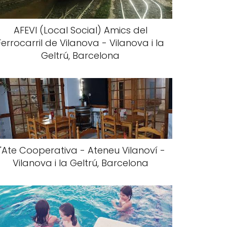
AFEVI (Local Social) Amics del
Ferrocarril de Vilanova - Vilanova i la
Geltrú, Barcelona
L'Ate Cooperativa - Ateneu Vilanoví -
Vilanova i la Geltrú, Barcelona