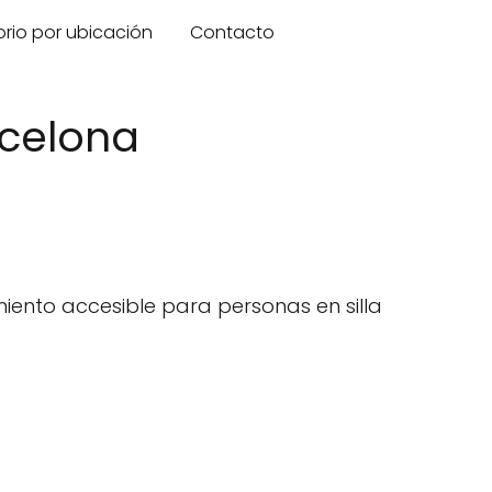
orio por ubicación
Contacto
rcelona
iento accesible para personas en silla