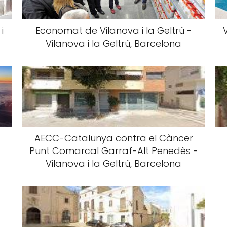
i
Economat de Vilanova i la Geltrú -
Vilanova i la Geltrú, Barcelona
AECC-Catalunya contra el Càncer
Punt Comarcal Garraf-Alt Penedès -
Vilanova i la Geltrú, Barcelona