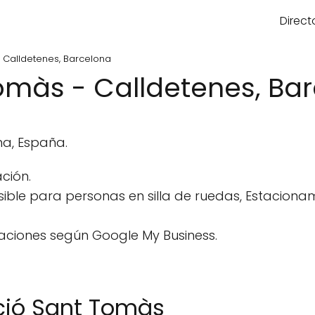
Direct
 Calldetenes, Barcelona
omàs - Calldetenes, Ba
na, España.
ción.
ble para personas en silla de ruedas, Estacionam
aciones según Google My Business.
ció Sant Tomàs