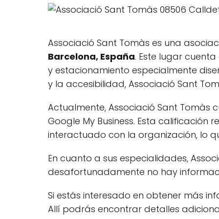
Associació Sant Tomàs es una asociac
Barcelona, España
. Este lugar cuent
y estacionamiento especialmente diseñ
y la accesibilidad, Associació Sant To
Actualmente, Associació Sant Tomàs 
Google My Business. Esta calificación r
interactuado con la organización, lo 
En cuanto a sus especialidades, Assoc
desafortunadamente no hay información
Si estás interesado en obtener más in
Allí podrás encontrar detalles adicion