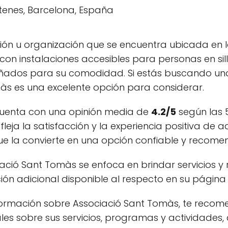
ión u organización que se encuentra ubicada en l
a con instalaciones accesibles para personas en si
ados para su comodidad. Si estás buscando una o
màs es una excelente opción para considerar.
cuenta con una opinión media de
4.2/5
según las 
efleja la satisfacción y la experiencia positiva de
que la convierte en una opción confiable y recome
iació Sant Tomàs se enfoca en brindar servicios 
 adicional disponible al respecto en su página w
formación sobre Associació Sant Tomàs, te recome
ales sobre sus servicios, programas y actividades