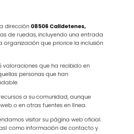
a dirección
08506 Calldetenes,
llas de ruedas, incluyendo una entrada
rganización que priorice la inclusión
5 valoraciones que ha recibido en
 aquellas personas que han
ndable.
y recursos a su comunidad, aunque
eb o en otras fuentes en línea.
ndamos visitar su página web oficial.
, así como información de contacto y