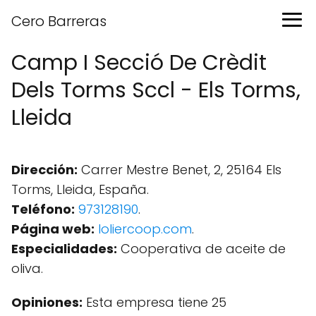
Cero Barreras
Camp I Secció De Crèdit
Dels Torms Sccl - Els Torms,
Lleida
Dirección:
Carrer Mestre Benet, 2, 25164 Els
Torms, Lleida, España.
Teléfono:
973128190
.
Página web:
loliercoop.com
.
Especialidades:
Cooperativa de aceite de
oliva.
Opiniones:
Esta empresa tiene 25