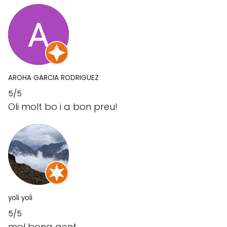
AROHA GARCIA RODRIGUEZ
5/5
Oli molt bo i a bon preu!
yoli yoli
5/5
mol bona gent,