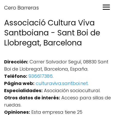
Cero Barreras
Associació Cultura Viva
Santboiana - Sant Boi de
Llobregat, Barcelona
Dirección:
Carrer Salvador Seguí, 08830 Sant
Boi de Llobregat, Barcelona, España.
Teléfono:
936617386
.
Página web:
culturaviva.santboi.net
.
Especialidades:
Asociación sociocultural.
Otros datos de interés:
Acceso para sillas de
ruedas.
Opiniones:
Esta empresa tiene 25