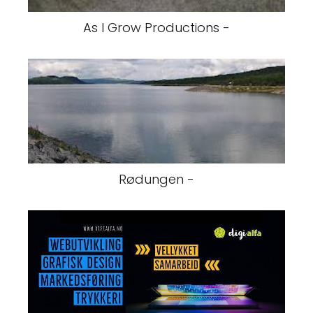
As I Grow Productions -
Rødungen -