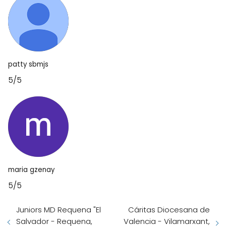
patty sbmjs
5/5
maria gzenay
5/5
Juniors MD Requena "El
Cáritas Diocesana de
Salvador - Requena,
Valencia - Vilamarxant,