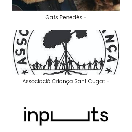
Gats Penedès -
Associació Criança Sant Cugat -