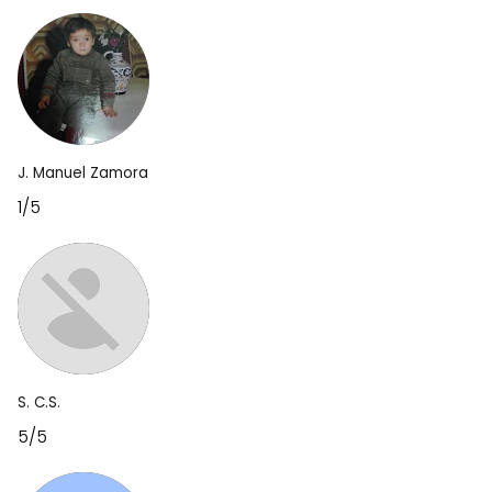
J. Manuel Zamora
1/5
S. C.S.
5/5