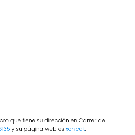
cro que tiene su dirección en Carrer de
6135
y su página web es
xcn.cat
.