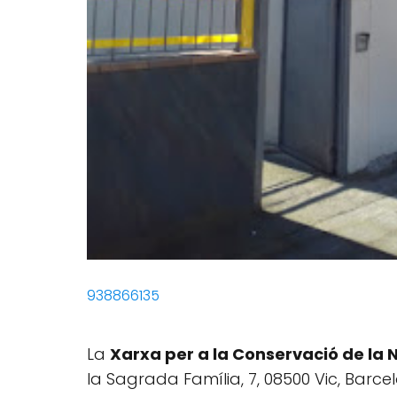
938866135
La
Xarxa per a la Conservació de la
la Sagrada Família, 7, 08500 Vic, Barc