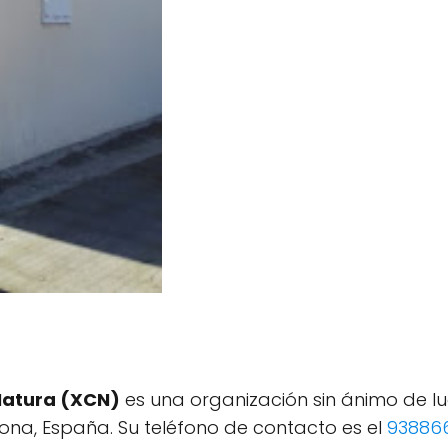
 Natura (XCN)
es una organización sin ánimo de lu
elona, España. Su teléfono de contacto es el
93886