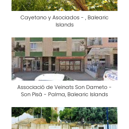
Cayetano y Asociados - , Balearic
Islands
Associació de Veïnats Son Dameto -
Son Pisà - Palma, Balearic Islands