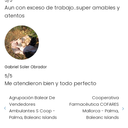
5/5
Aun con exceso de trabajo...super amables y
atentos
Gabriel Soler Obrador
5/5
Me atendieron bien y todo perfecto
Agrupación Balear De
Cooperativa
Vendedores
Farmacèutica COFARES
Ambulantes S Coop -
Mallorca - Palma,
Palma, Balearic Islands
Balearic Islands