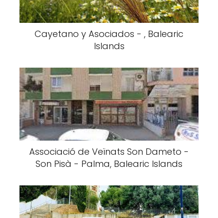
Cayetano y Asociados - , Balearic
Islands
Associació de Veïnats Son Dameto -
Son Pisà - Palma, Balearic Islands