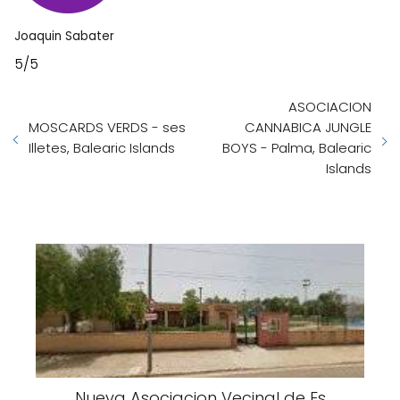
Joaquin Sabater
5/5
ASOCIACION
MOSCARDS VERDS - ses
CANNABICA JUNGLE
Illetes, Balearic Islands
BOYS - Palma, Balearic
Islands
Nueva Asociacion Vecinal de Es