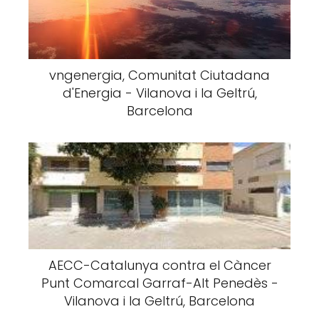
vngenergia, Comunitat Ciutadana
d'Energia - Vilanova i la Geltrú,
Barcelona
AECC-Catalunya contra el Càncer
Punt Comarcal Garraf-Alt Penedès -
Vilanova i la Geltrú, Barcelona