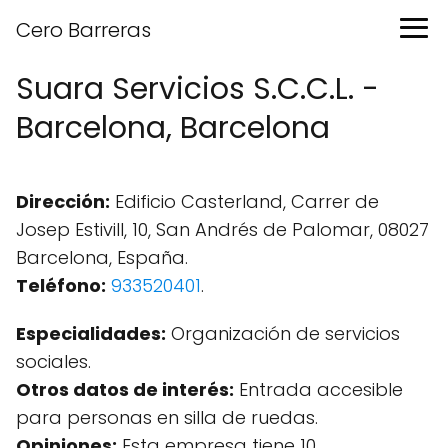
Cero Barreras
Suara Servicios S.C.C.L. -
Barcelona, Barcelona
Dirección:
Edificio Casterland, Carrer de
Josep Estivill, 10, San Andrés de Palomar, 08027
Barcelona, España.
Teléfono:
933520401
.
Especialidades:
Organización de servicios
sociales.
Otros datos de interés:
Entrada accesible
para personas en silla de ruedas.
Opiniones:
Esta empresa tiene 10