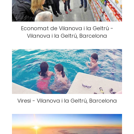
Economat de Vilanova i la Geltrú -
Vilanova i la Geltrú, Barcelona
Viresi - Vilanova i la Geltrú, Barcelona