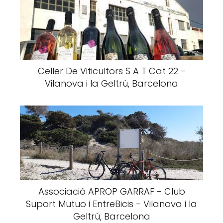
Celler De Viticultors S A T Cat 22 -
Vilanova i la Geltrú, Barcelona
Associació APROP GARRAF - Club
Suport Mutuo i EntreBicis - Vilanova i la
Geltrú, Barcelona