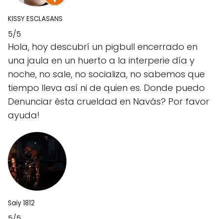
KISSY ESCLASANS
5/5
Hola, hoy descubrí un pigbull encerrado en
una jaula en un huerto a la interperie día y
noche, no sale, no socializa, no sabemos que
tiempo lleva así ni de quien es. Donde puedo
Denunciar èsta crueldad en Navás? Por favor
ayuda!
Saiy 1812
5/5