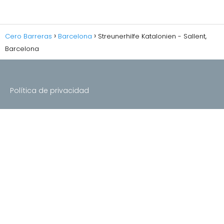
Cero Barreras
Barcelona
Streunerhilfe Katalonien - Sallent,
Barcelona
Política de privacidad