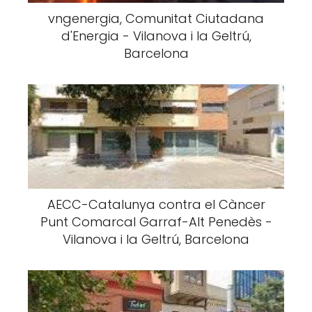
vngenergia, Comunitat Ciutadana
d'Energia - Vilanova i la Geltrú,
Barcelona
AECC-Catalunya contra el Càncer
Punt Comarcal Garraf-Alt Penedès -
Vilanova i la Geltrú, Barcelona