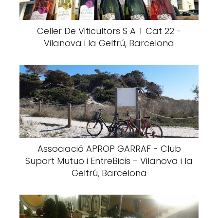
Celler De Viticultors S A T Cat 22 -
Vilanova i la Geltrú, Barcelona
Associació APROP GARRAF - Club
Suport Mutuo i EntreBicis - Vilanova i la
Geltrú, Barcelona