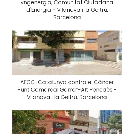
vngenergia, Comunitat Ciutadana
d'Energia - Vilanova i la Geltrú,
Barcelona
AECC-Catalunya contra el Càncer
Punt Comarcal Garraf-Alt Penedès -
Vilanova i la Geltrú, Barcelona