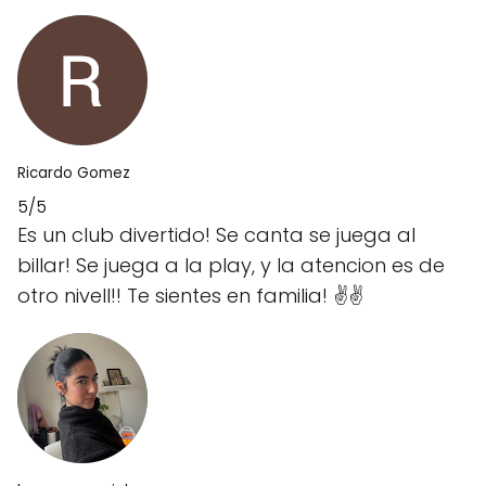
Ricardo Gomez
5/5
Es un club divertido! Se canta se juega al
billar! Se juega a la play, y la atencion es de
otro nivell!! Te sientes en familia! ✌️✌️