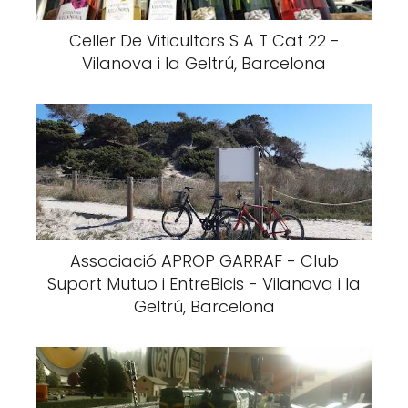
Celler De Viticultors S A T Cat 22 -
Vilanova i la Geltrú, Barcelona
Associació APROP GARRAF - Club
Suport Mutuo i EntreBicis - Vilanova i la
Geltrú, Barcelona