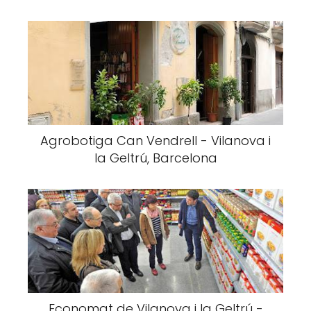
Agrobotiga Can Vendrell - Vilanova i
la Geltrú, Barcelona
Economat de Vilanova i la Geltrú -