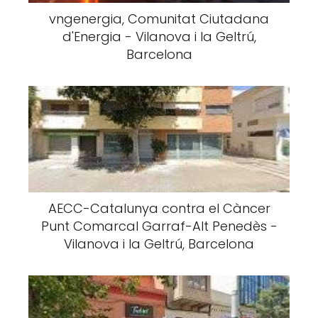
vngenergia, Comunitat Ciutadana
d'Energia - Vilanova i la Geltrú,
Barcelona
AECC-Catalunya contra el Càncer
Punt Comarcal Garraf-Alt Penedès -
Vilanova i la Geltrú, Barcelona