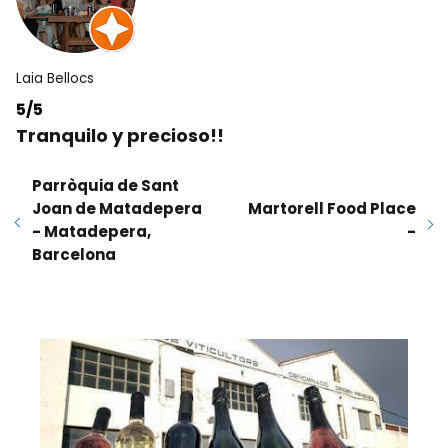
Laia Bellocs
5/5
Tranquilo y precioso!!
Parròquia de Sant
Joan de Matadepera
Martorell Food Place
- Matadepera,
-
Barcelona