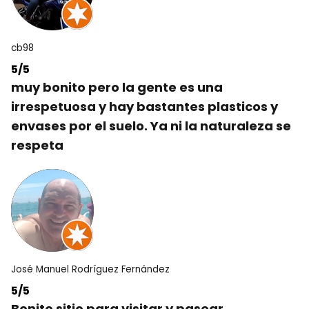
cb98
5/5
muy bonito pero la gente es una
irrespetuosa y hay bastantes plasticos y
envases por el suelo. Ya ni la naturaleza se
respeta
José Manuel Rodríguez Fernández
5/5
Bonito sitio para visitar y pasear.