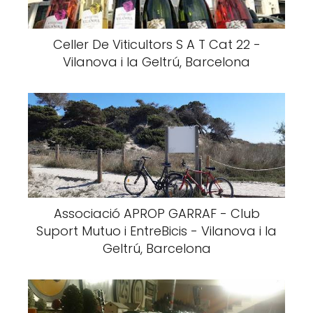
Celler De Viticultors S A T Cat 22 -
Vilanova i la Geltrú, Barcelona
Associació APROP GARRAF - Club
Suport Mutuo i EntreBicis - Vilanova i la
Geltrú, Barcelona