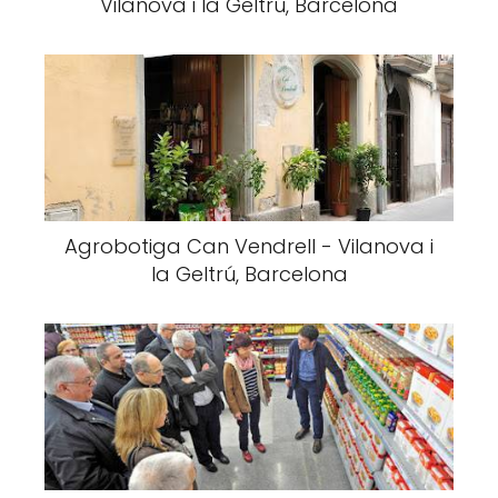
Vilanova i la Geltrú, Barcelona
Agrobotiga Can Vendrell - Vilanova i
la Geltrú, Barcelona