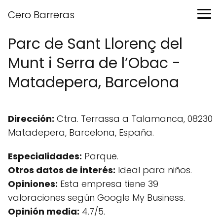
Cero Barreras
Parc de Sant Llorenç del
Munt i Serra de l’Obac -
Matadepera, Barcelona
Dirección:
Ctra. Terrassa a Talamanca, 08230
Matadepera, Barcelona, España.
Especialidades:
Parque.
Otros datos de interés:
Ideal para niños.
Opiniones:
Esta empresa tiene 39
valoraciones según Google My Business.
Opinión media:
4.7/5.