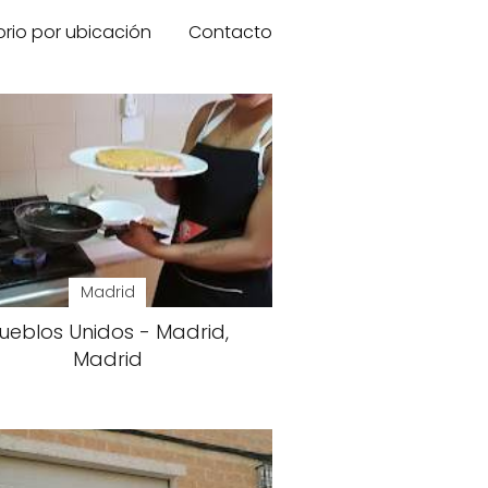
orio por ubicación
Contacto
Madrid
ueblos Unidos - Madrid,
Madrid