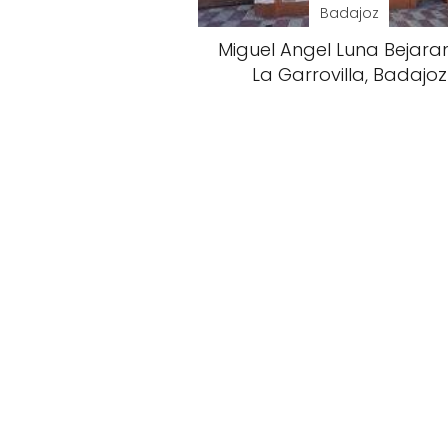
Badajoz
Miguel Angel Luna Bejara
La Garrovilla, Badajoz