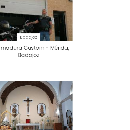
Badajoz
emadura Custom - Mérida,
Badajoz