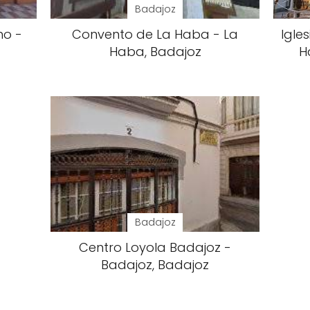
Badajoz
no -
Convento de La Haba - La
Igle
Haba, Badajoz
H
Badajoz
Centro Loyola Badajoz -
Badajoz, Badajoz