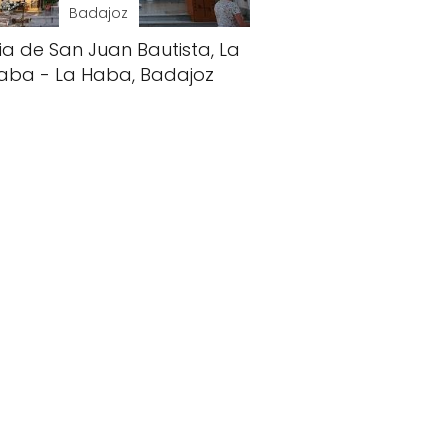
Badajoz
sia de San Juan Bautista, La
aba - La Haba, Badajoz