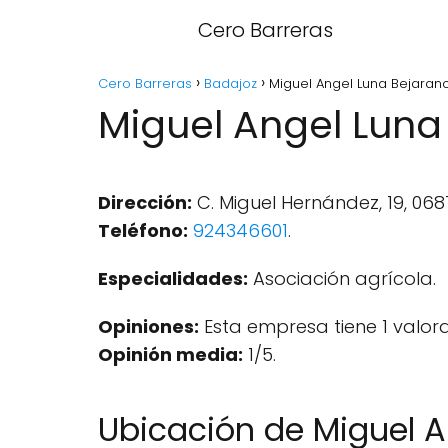
Cero Barreras
Cero Barreras
Badajoz
Miguel Angel Luna Bejarano 
Miguel Angel Luna 
Dirección:
C. Miguel Hernández, 19, 068
Teléfono:
924346601
.
Especialidades:
Asociación agrícola.
Opiniones:
Esta empresa tiene 1 valor
Opinión media:
1/5.
Ubicación de Miguel A