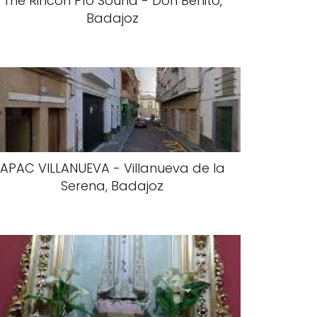
The Rincón Pío Sound - Don Benito,
Badajoz
APAC VILLANUEVA - Villanueva de la
Serena, Badajoz