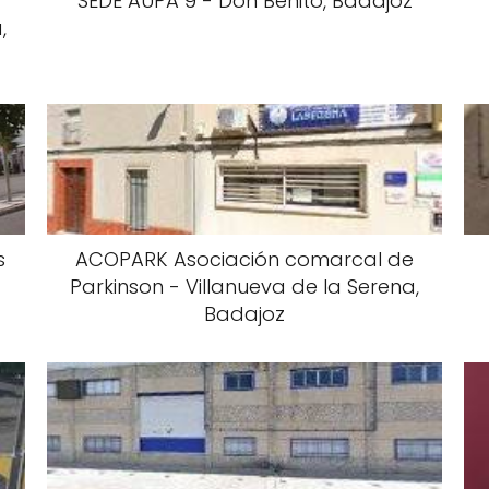
SEDE AUPA 9 - Don Benito, Badajoz
,
s
ACOPARK Asociación comarcal de
Parkinson - Villanueva de la Serena,
Badajoz