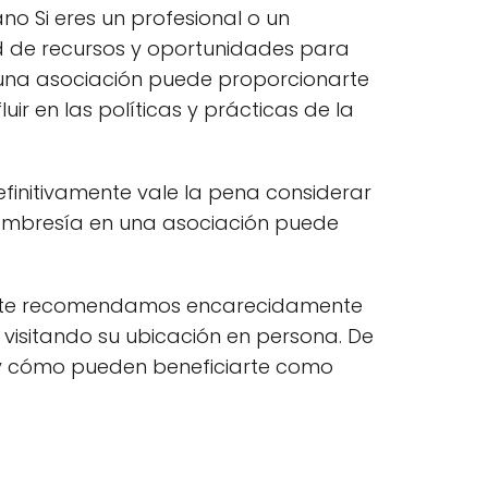
no Si eres un profesional o un
d de recursos y oportunidades para
 una asociación puede proporcionarte
ir en las políticas y prácticas de la
efinitivamente vale la pena considerar
 membresía en una asociación puede
ión, te recomendamos encarecidamente
visitando su ubicación en persona. De
 y cómo pueden beneficiarte como