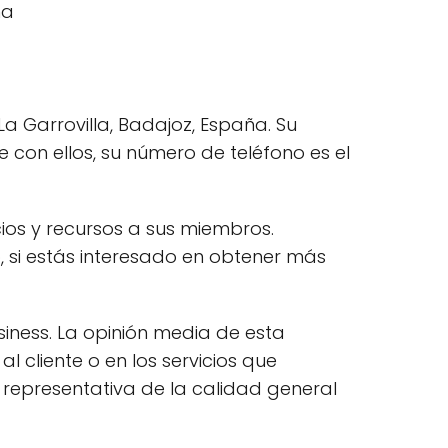
a Garrovilla, Badajoz, España. Su
e con ellos, su número de teléfono es el
cios y recursos a sus miembros.
 si estás interesado en obtener más
siness. La opinión media de esta
l cliente o en los servicios que
 representativa de la calidad general