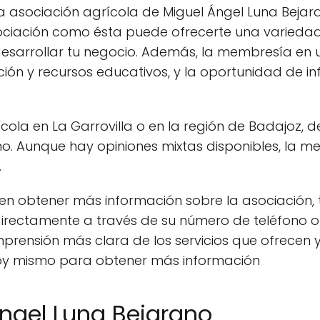
la asociación agrícola de Miguel Ángel Luna Bejara
asociación como ésta puede ofrecerte una varieda
 desarrollar tu negocio. Además, la membresía en
ón y recursos educativos, y la oportunidad de influ
ola en La Garrovilla o en la región de Badajoz, d
no. Aunque hay opiniones mixtas disponibles, la
.
ado en obtener más información sobre la asociac
irectamente a través de su número de teléfono o 
rensión más clara de los servicios que ofrecen
oy mismo para obtener más información
ngel Luna Bejarano