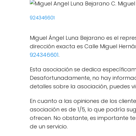
924346601
Miguel Ángel Luna Bejarano es el repre
dirección exacta es Calle Miguel Hernán
924346601
.
Esta asociación se dedica específicame
Desafortunadamente, no hay informaci
detalles sobre la asociación, puedes vis
En cuanto a las opiniones de los clien
asociación es de 1/5, lo que podría sug
ofrecen. No obstante, es importante t
de un servicio.