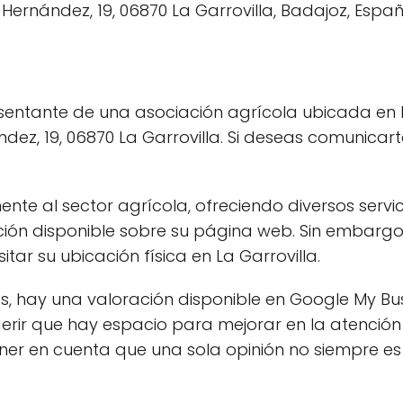
sentante de una asociación agrícola ubicada en L
dez, 19, 06870 La Garrovilla. Si deseas comunicart
nte al sector agrícola, ofreciendo diversos servi
ón disponible sobre su página web. Sin embargo,
itar su ubicación física en La Garrovilla.
tes, hay una valoración disponible en Google My Bu
erir que hay espacio para mejorar en la atención a
ener en cuenta que una sola opinión no siempre es