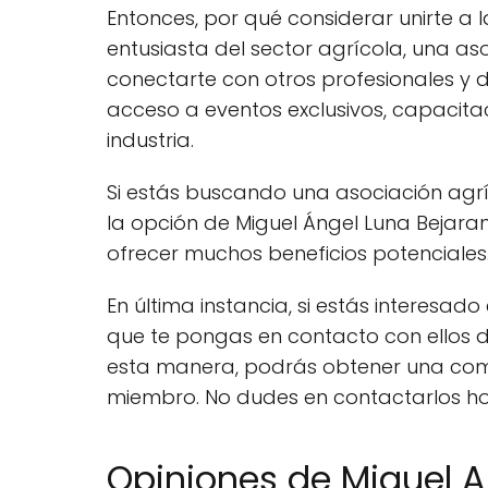
Entonces, por qué considerar unirte a 
entusiasta del sector agrícola, una 
conectarte con otros profesionales y
acceso a eventos exclusivos, capacitaci
industria.
Si estás buscando una asociación agríc
la opción de Miguel Ángel Luna Bejara
ofrecer muchos beneficios potenciales
En última instancia, si estás interes
que te pongas en contacto con ellos d
esta manera, podrás obtener una comp
miembro. No dudes en contactarlos h
Opiniones de Miguel A