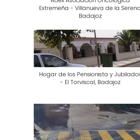
Aoex Asociación Oncologica
Extremeña - Villanueva de la Serena
Badajoz
Hogar de los Pensionista y Jubilado
- El Torviscal, Badajoz