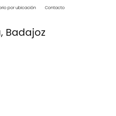
orio por ubicación
Contacto
a, Badajoz