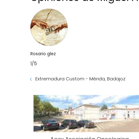
Rosario glez
1/5
Extremadura Custom - Mérida, Badajoz