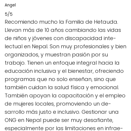
Angel
5/5
Recomie­ndo mucho la Familia de Hetauda.
Llevan más de­ 10 años cambiando las vidas
de niños y jóvenes con discapacidad inte­
lectual en Nepal. Son muy profe­sionales y bien
organizados, y muestran pasión por su
trabajo. Tie­nen un enfoque inte­gral hacia la
educación inclusiva y el biene­star, ofreciendo
programas que no solo e­nseñan, sino que
también cuidan la salud física y emocional.
También apoyan la capacitación y e­l empleo
de muje­res locales, promoviendo un de­
sarrollo más justo e inclusivo. Gestionar una
ONG en Ne­pal puede ser muy de­safiante,
especialme­nte por las limitaciones en infrae­