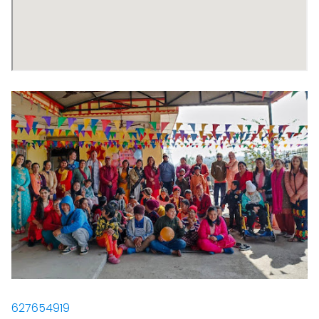
627654919