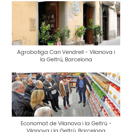
Agrobotiga Can Vendrell - Vilanova i
la Geltrú, Barcelona
Economat de Vilanova i la Geltrú -
Vilanova i la Geltrú, Barcelona