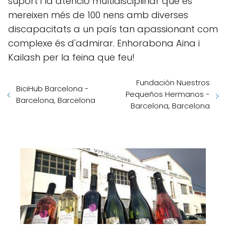
suport i la atenció multidisciplinar que es
mereixen més de 100 nens amb diverses
discapacitats a un país tan apassionant com
complexe és d'admirar. Enhorabona Aina i
Kailash per la feina que feu!
Fundación Nuestros
BiciHub Barcelona -
Pequeños Hermanos -
Barcelona, Barcelona
Barcelona, Barcelona