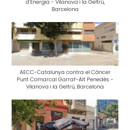
d'Energia - Vilanova i la Geltrú,
Barcelona
AECC-Catalunya contra el Càncer
Punt Comarcal Garraf-Alt Penedès -
Vilanova i la Geltrú, Barcelona