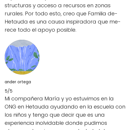
structuras y acceso a recursos en zonas
rurale­s. Por todo esto, creo que Familia de­
Hetauda es una causa inspiradora que me­
rece todo el apoyo posible­.
ander ortega
5/5
Mi compañera María y yo estuvimos en la
ONG en Hetauda ayudando en la escuela con
los niños y tengo que decir que es una
experiencia inolvidable donde pudimos