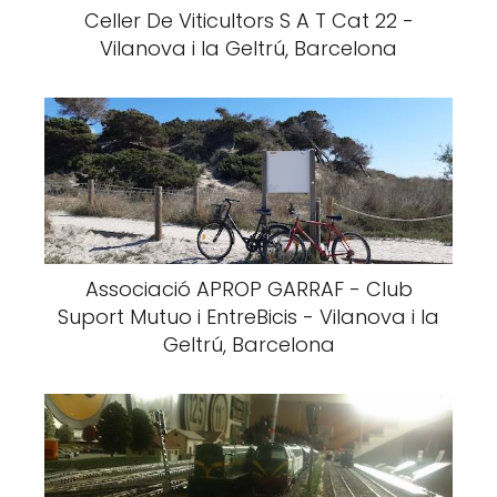
Celler De Viticultors S A T Cat 22 -
Vilanova i la Geltrú, Barcelona
Associació APROP GARRAF - Club
Suport Mutuo i EntreBicis - Vilanova i la
Geltrú, Barcelona