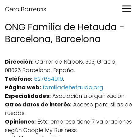
Cero Barreras
ONG Familia de Hetauda -
Barcelona, Barcelona
Dirección:
Carrer de Nàpols, 303, Gracia,
08025 Barcelona, España.
Teléfono:
627654919
.
Página web:
familiadehetauda.org
.
Especialidades:
Asociación u organización.
Otros datos de interés:
Acceso para sillas de
ruedas.
Opiniones:
Esta empresa tiene 7 valoraciones
según Google My Business.