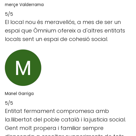
merçe Valderrama
5/5
El local nou és meravellós, a mes de ser un
espai que Òmnium ofereix a d'altres entitats
locals sent un espai de cohesió social.
Manel Garriga
5/5
Entitat fermament compromesa amb
la.llibertat del poble català i la.justicia social.
Gent molt propera i familiar sempre