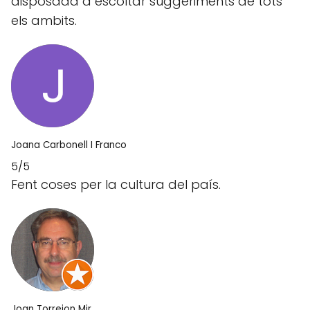
disposada a escoltar suggeriments de tots
els ambits.
Joana Carbonell I Franco
5/5
Fent coses per la cultura del país.
Joan Torrejon Mir