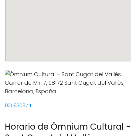
935830874
Horario de Òmnium Cultural -