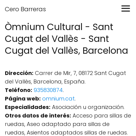
Cero Barreras
Òmnium Cultural - Sant
Cugat del Vallès - Sant
Cugat del Vallès, Barcelona
Dirección:
Carrer de Mir, 7, 08172 Sant Cugat
del Vallès, Barcelona, España.
Teléfono:
935830874
.
Página web:
omnium.cat
.
Especialidades:
Asociación u organización.
Otros datos de interés:
Acceso para sillas de
ruedas, Aseo adaptado para sillas de
ruedas, Asientos adaptados sillas de ruedas.