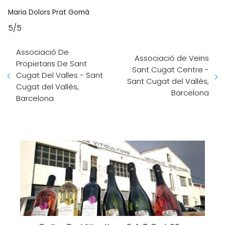
Maria Dolors Prat Gomà
5/5
Associació De
Associació de Veïns
Propietaris De Sant
Sant Cugat Centre -
Cugat Del Valles - Sant
Sant Cugat del Vallès,
Cugat del Vallès,
Barcelona
Barcelona