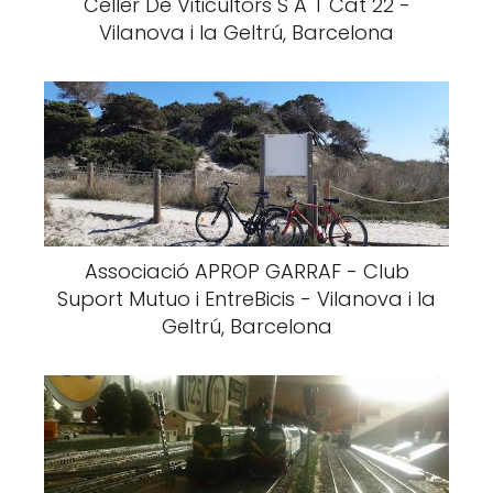
Celler De Viticultors S A T Cat 22 -
Vilanova i la Geltrú, Barcelona
Associació APROP GARRAF - Club
Suport Mutuo i EntreBicis - Vilanova i la
Geltrú, Barcelona