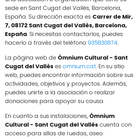
sede en Sant Cugat del Vallès, Barcelona,
España. Su dirección exacta es
Carrer de Mir,
7, 08172 Sant Cugat del Vallès, Barcelona,
España
. Si necesitas contactarlos, puedes
hacerlo a través del teléfono
935830874
.
La página web de
Òmnium Cultural - Sant
Cugat del Vallès
es
omnium.cat
. En su sitio
web, puedes encontrar información sobre sus
actividades, objetivos y proyectos. Además,
puedes unirte a la asociación o realizar
donaciones para apoyar su causa.
En cuanto a sus instalaciones,
Òmnium
Cultural - Sant Cugat del Vallès
cuenta con
acceso para sillas de ruedas, aseo