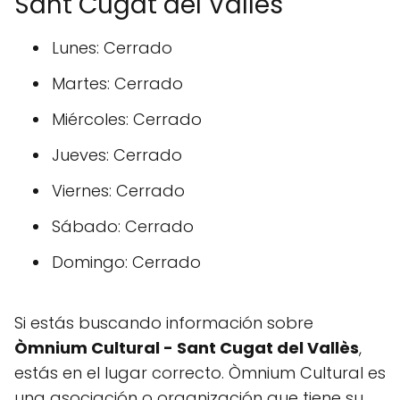
Sant Cugat del Vallès
Lunes: Cerrado
Martes: Cerrado
Miércoles: Cerrado
Jueves: Cerrado
Viernes: Cerrado
Sábado: Cerrado
Domingo: Cerrado
Si estás buscando información sobre
Òmnium Cultural - Sant Cugat del Vallès
,
estás en el lugar correcto. Òmnium Cultural es
una asociación o organización que tiene su