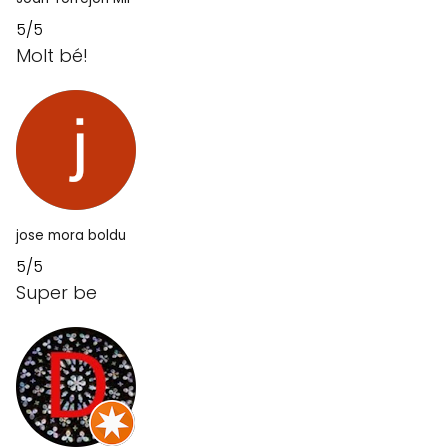
5/5
Molt bé!
jose mora boldu
5/5
Super be