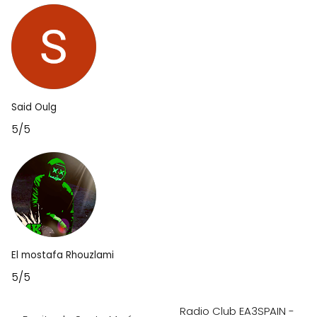
Said Oulg
5/5
El mostafa Rhouzlami
5/5
Radio Club EA3SPAIN -