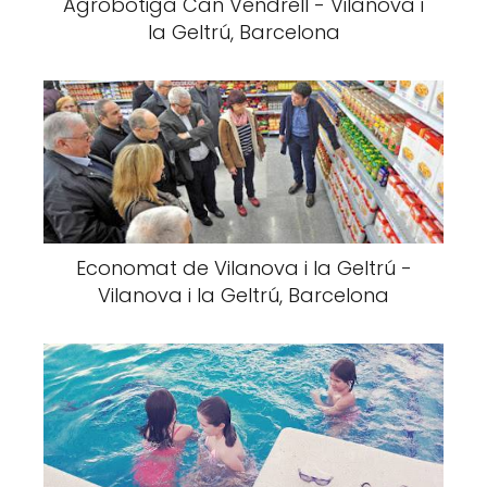
Agrobotiga Can Vendrell - Vilanova i
la Geltrú, Barcelona
Economat de Vilanova i la Geltrú -
Vilanova i la Geltrú, Barcelona