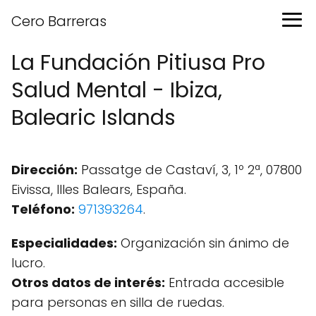
Cero Barreras
La Fundación Pitiusa Pro
Salud Mental - Ibiza,
Balearic Islands
Dirección:
Passatge de Castaví, 3, 1º 2ª, 07800
Eivissa, Illes Balears, España.
Teléfono:
971393264
.
Especialidades:
Organización sin ánimo de
lucro.
Otros datos de interés:
Entrada accesible
para personas en silla de ruedas.