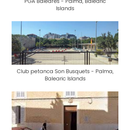
PGA Baleares - Palma, Balearic
Islands
Club petanca Son Busquets - Palma,
Balearic Islands