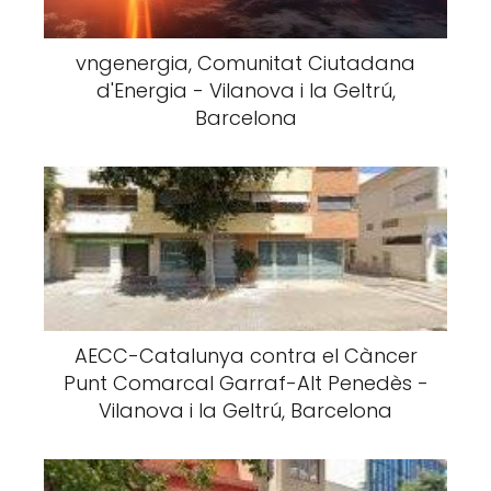
vngenergia, Comunitat Ciutadana
d'Energia - Vilanova i la Geltrú,
Barcelona
AECC-Catalunya contra el Càncer
Punt Comarcal Garraf-Alt Penedès -
Vilanova i la Geltrú, Barcelona