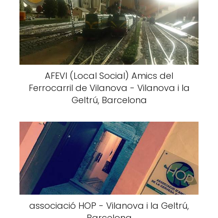
AFEVI (Local Social) Amics del
Ferrocarril de Vilanova - Vilanova i la
Geltrú, Barcelona
associació HOP - Vilanova i la Geltrú,
Barcelona