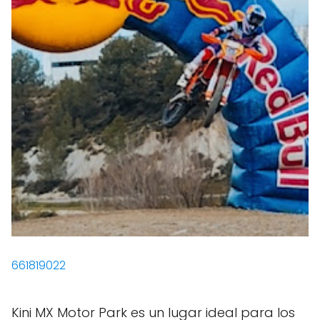
661819022
Kini MX Motor Park es un lugar ideal para los