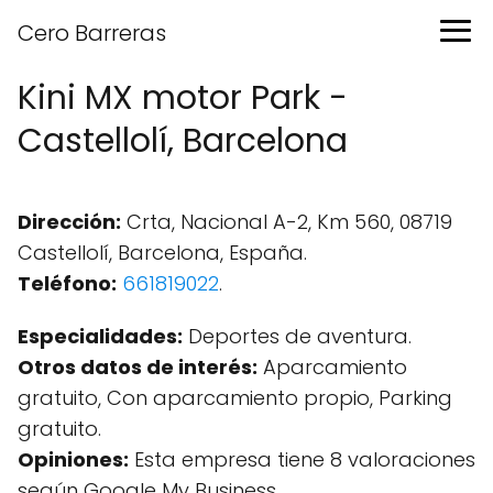
Cero Barreras
Kini MX motor Park -
Castellolí, Barcelona
Dirección:
Crta, Nacional A-2, Km 560, 08719
Castellolí, Barcelona, España.
Teléfono:
661819022
.
Especialidades:
Deportes de aventura.
Otros datos de interés:
Aparcamiento
gratuito, Con aparcamiento propio, Parking
gratuito.
Opiniones:
Esta empresa tiene 8 valoraciones
según Google My Business.