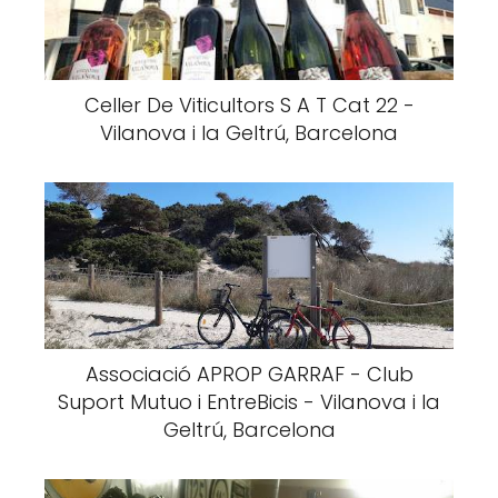
Celler De Viticultors S A T Cat 22 -
Vilanova i la Geltrú, Barcelona
Associació APROP GARRAF - Club
Suport Mutuo i EntreBicis - Vilanova i la
Geltrú, Barcelona