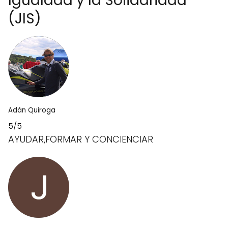
Igualdad y la Solidaridad
(JIS)
Adán Quiroga
5/5
AYUDAR,FORMAR Y CONCIENCIAR