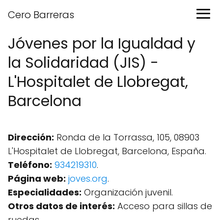
Cero Barreras
Jóvenes por la Igualdad y
la Solidaridad (JIS) -
L'Hospitalet de Llobregat,
Barcelona
Dirección:
Ronda de la Torrassa, 105, 08903
L'Hospitalet de Llobregat, Barcelona, España.
Teléfono:
934219310
.
Página web:
joves.org
.
Especialidades:
Organización juvenil.
Otros datos de interés:
Acceso para sillas de
ruedas.