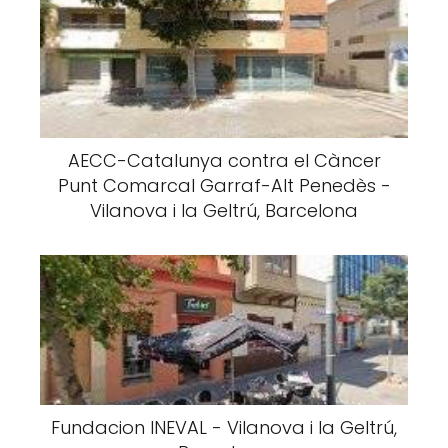
AECC-Catalunya contra el Càncer
Punt Comarcal Garraf-Alt Penedès -
Vilanova i la Geltrú, Barcelona
Fundacion INEVAL - Vilanova i la Geltrú,