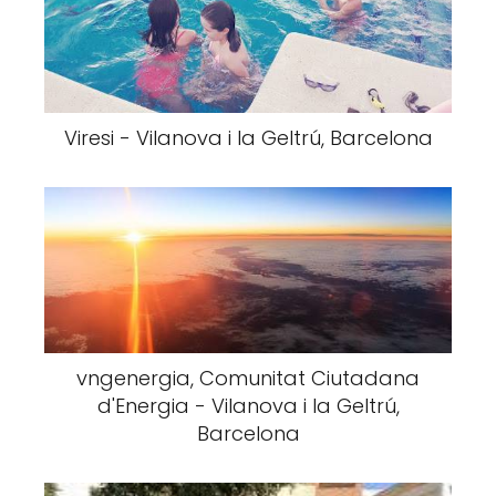
Viresi - Vilanova i la Geltrú, Barcelona
vngenergia, Comunitat Ciutadana
d'Energia - Vilanova i la Geltrú,
Barcelona