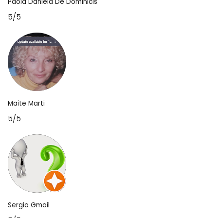
Paola Daniela De Dominicis
5/5
Maite Marti
5/5
Sergio Gmail