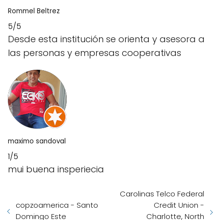
Rommel Beltrez
5/5
Desde esta institución se orienta y asesora a
las personas y empresas cooperativas
maximo sandoval
1/5
mui buena insperiecia
Carolinas Telco Federal
copzoamerica - Santo
Credit Union -
Domingo Este
Charlotte, North