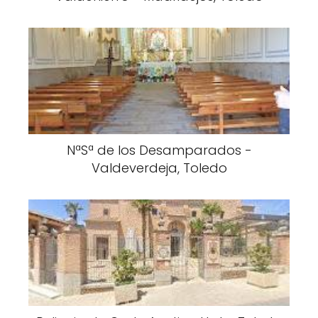
NªSª de los Desamparados -
Valdeverdeja, Toledo