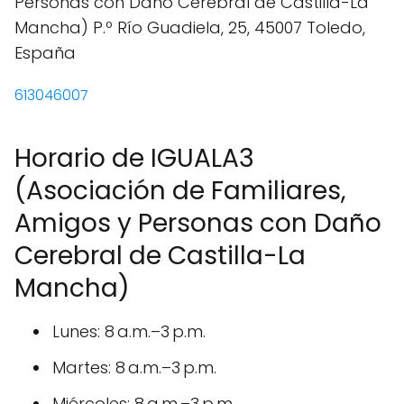
613046007
Horario de IGUALA3
(Asociación de Familiares,
Amigos y Personas con Daño
Cerebral de Castilla-La
Mancha)
Lunes: 8 a.m.–3 p.m.
Martes: 8 a.m.–3 p.m.
Miércoles: 8 a.m.–3 p.m.