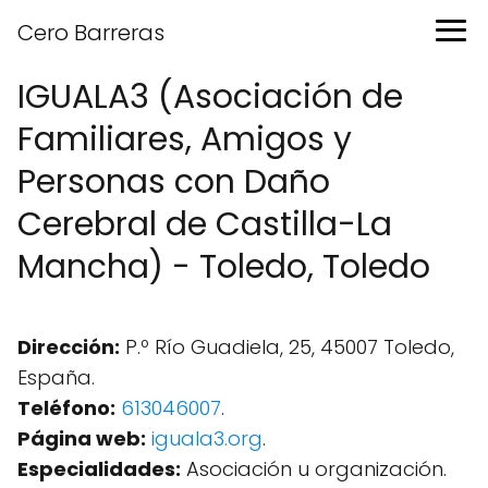
Cero Barreras
IGUALA3 (Asociación de
Familiares, Amigos y
Personas con Daño
Cerebral de Castilla-La
Mancha) - Toledo, Toledo
Dirección:
P.º Río Guadiela, 25, 45007 Toledo,
España.
Teléfono:
613046007
.
Página web:
iguala3.org
.
Especialidades:
Asociación u organización.