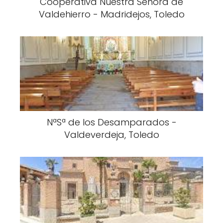
Cooperativa Nuestra Señora de
Valdehierro - Madridejos, Toledo
NªSª de los Desamparados -
Valdeverdeja, Toledo