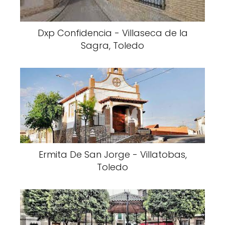
Dxp Confidencia - Villaseca de la
Sagra, Toledo
Ermita De San Jorge - Villatobas,
Toledo