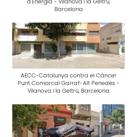
d'Energia - Vilanova i la Geltrú,
Barcelona
AECC-Catalunya contra el Càncer
Punt Comarcal Garraf-Alt Penedès -
Vilanova i la Geltrú, Barcelona