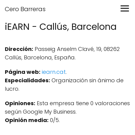
Cero Barreras
iEARN - Callús, Barcelona
Dirección:
Passeig Anselm Clavé, 19, 08262
Callús, Barcelona, España.
Página web:
iearn.cat
.
Especialidades:
Organización sin ánimo de
lucro.
Opiniones:
Esta empresa tiene 0 valoraciones
según Google My Business.
Opinión media:
0/5.