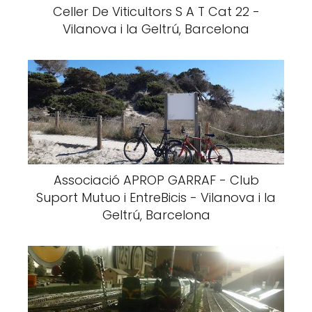
Celler De Viticultors S A T Cat 22 -
Vilanova i la Geltrú, Barcelona
Associació APROP GARRAF - Club
Suport Mutuo i EntreBicis - Vilanova i la
Geltrú, Barcelona