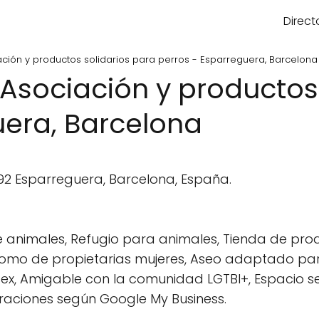
Direct
ación y productos solidarios para perros - Esparreguera, Barcelona
 Asociación y productos
uera, Barcelona
292 Esparreguera, Barcelona, España.
e animales, Refugio para animales, Tienda de pr
como de propietarias mujeres, Aseo adaptado para
sex, Amigable con la comunidad LGTBI+, Espacio 
raciones según Google My Business.