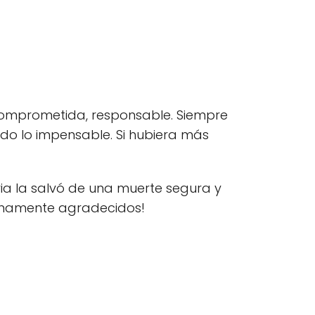
comprometida, responsable. Siempre
ndo lo impensable. Si hubiera más
ria la salvó de una muerte segura y
ernamente agradecidos!