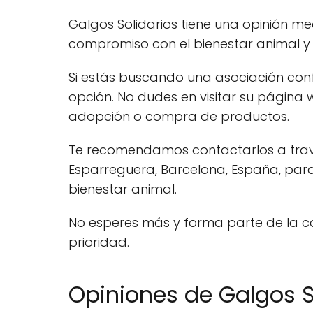
Galgos Solidarios tiene una opinión m
compromiso con el bienestar animal y l
Si estás buscando una asociación conf
opción. No dudes en visitar su página
adopción o compra de productos.
Te recomendamos contactarlos a trav
Esparreguera, Barcelona, España, par
bienestar animal.
No esperes más y forma parte de la co
prioridad.
Opiniones de Galgos S