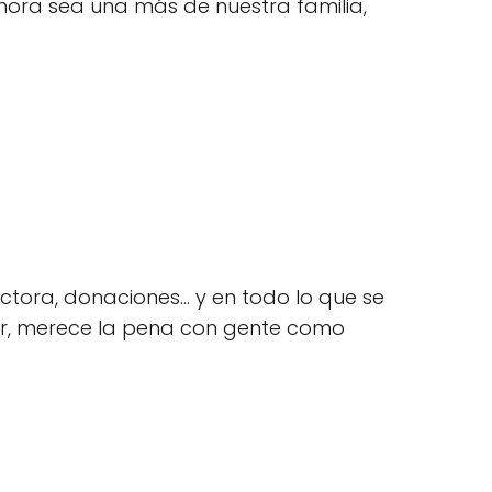
hora sea una más de nuestra familia,
tora, donaciones… y en todo lo que se
dar, merece la pena con gente como