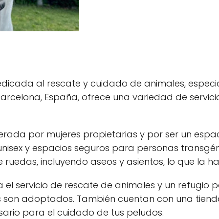
edicada al rescate y cuidado de animales, espec
Barcelona, España, ofrece una variedad de servici
derada por mujeres propietarias y por ser un espa
nisex y espacios seguros para personas transgé
 ruedas, incluyendo aseos y asientos, lo que la h
ra el servicio de rescate de animales y un refugi
s son adoptados. También cuentan con una tien
ario para el cuidado de tus peludos.