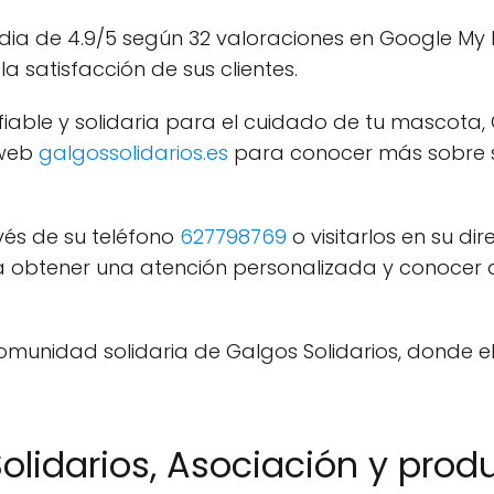
edia de 4.9/5 según 32 valoraciones en Google My 
a satisfacción de sus clientes.
iable y solidaria para el cuidado de tu mascota, 
 web
galgossolidarios.es
para conocer más sobre sus
és de su teléfono
627798769
o visitarlos en su di
a obtener una atención personalizada y conocer d
munidad solidaria de Galgos Solidarios, donde el 
olidarios, Asociación y produ