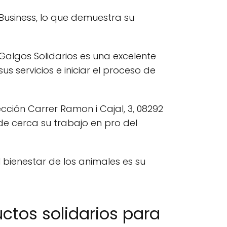
Business, lo que demuestra su
Galgos Solidarios es una excelente
 servicios e iniciar el proceso de
rección Carrer Ramon i Cajal, 3, 08292
e cerca su trabajo en pro del
bienestar de los animales es su
ctos solidarios para