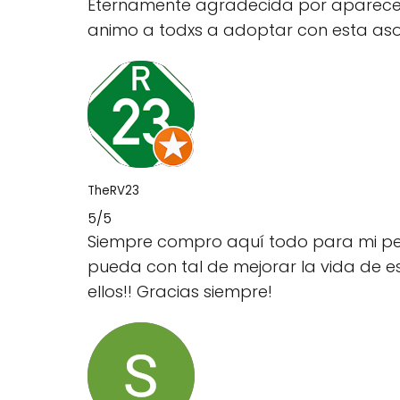
Eternamente agradecida por aparecer 
animo a todxs a adoptar con esta aso
TheRV23
5/5
Siempre compro aquí todo para mi per
pueda con tal de mejorar la vida de 
ellos!! Gracias siempre!