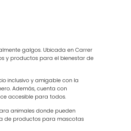
ialmente galgos. Ubicada en Carrer
os y productos para el bienestar de
cio inclusivo y amigable con la
nero. Además, cuenta con
ace accesible para todos.
o para animales donde pueden
da de productos para mascotas