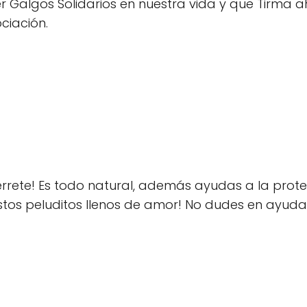
Galgos Solidarios en nuestra vida y que Tirma a
ciación.
rete! Es todo natural, además ayudas a la protec
estos peluditos llenos de amor! No dudes en ayu