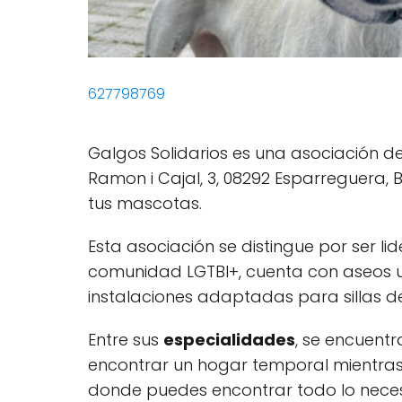
627798769
Galgos Solidarios es una asociación d
Ramon i Cajal, 3, 08292 Esparreguera, 
tus mascotas.
Esta asociación se distingue por ser li
comunidad LGTBI+, cuenta con aseos u
instalaciones adaptadas para sillas de
Entre sus
especialidades
, se encuent
encontrar un hogar temporal mientra
donde puedes encontrar todo lo neces