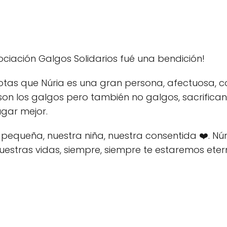
ciación Galgos Solidarios fué una bendición!
tas que Núria es una gran persona, afectuosa, 
son los galgos pero también no galgos, sacrifica
ugar mejor.
 pequeña, nuestra niña, nuestra consentida ❤️. Nú
nuestras vidas, siempre, siempre te estaremos et