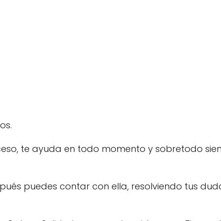
os.
oceso, te ayuda en todo momento y sobretodo sie
ués puedes contar con ella, resolviendo tus dud