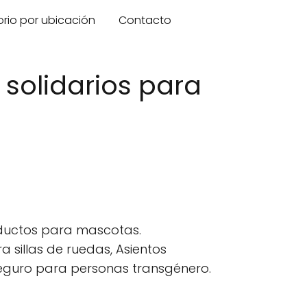
orio por ubicación
Contacto
 solidarios para
oductos para mascotas.
 sillas de ruedas, Asientos
seguro para personas transgénero.