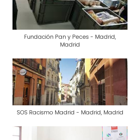
Fundación Pan y Peces - Madrid,
Madrid
SOS Racismo Madrid - Madrid, Madrid