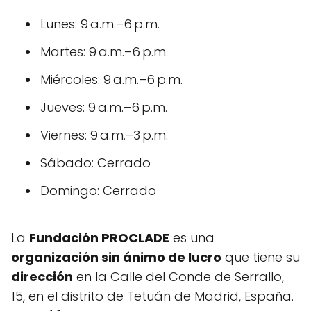
Lunes: 9 a.m.–6 p.m.
Martes: 9 a.m.–6 p.m.
Miércoles: 9 a.m.–6 p.m.
Jueves: 9 a.m.–6 p.m.
Viernes: 9 a.m.–3 p.m.
Sábado: Cerrado
Domingo: Cerrado
La
Fundación PROCLADE
es una
organización sin ánimo de lucro
que tiene su
dirección
en la Calle del Conde de Serrallo,
15, en el distrito de Tetuán de Madrid, España.