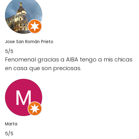
Jose San Román Prieto
5/5
Fenomenal gracias a AIBA tengo a mis chicas
en casa que son preciosas.
Marta
5/5