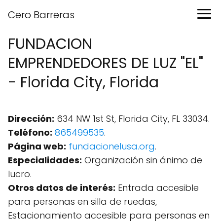
Cero Barreras
FUNDACION
EMPRENDEDORES DE LUZ "EL"
- Florida City, Florida
Dirección:
634 NW 1st St, Florida City, FL 33034.
Teléfono:
865499535
.
Página web:
fundacionelusa.org
.
Especialidades:
Organización sin ánimo de
lucro.
Otros datos de interés:
Entrada accesible
para personas en silla de ruedas,
Estacionamiento accesible para personas en