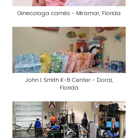
Ginecologa camila - Miramar, Florida
John I. Smith K-8 Center - Doral,
Florida