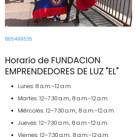
865499535
Horario de FUNDACION
EMPRENDEDORES DE LUZ "EL"
Lunes: 8 a.m.–12 a.m.
Martes: 12–7:30 a.m., 8 a.m.–12 a.m.
Miércoles: 12–7:30 a.m., 8 a.m.–12 a.m.
Jueves: 12–7:30 a.m., 8 a.m.–12 a.m.
Viernes: 12–7:30 a.m., 8 a.m.–12 a.m.