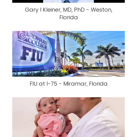
Gary I Kleiner, MD, PhD - Weston,
Florida
FIU at I-75 - Miramar, Florida