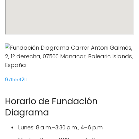
971554211
Horario de Fundación
Diagrama
Lunes: 8 a.m.–3:30 p.m., 4–6 p.m.