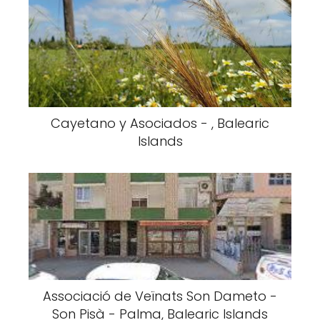
Cayetano y Asociados - , Balearic
Islands
Associació de Veïnats Son Dameto -
Son Pisà - Palma, Balearic Islands