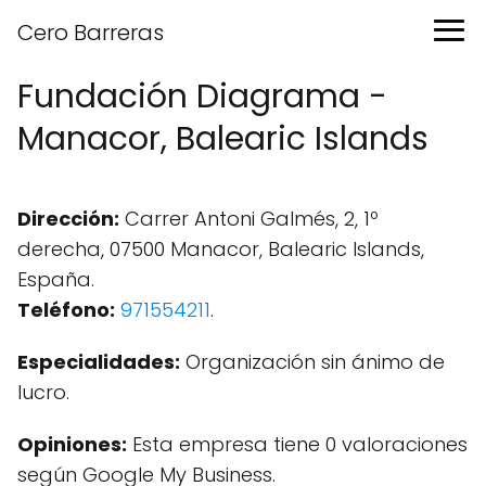
Cero Barreras
Fundación Diagrama -
Manacor, Balearic Islands
Dirección:
Carrer Antoni Galmés, 2, 1º
derecha, 07500 Manacor, Balearic Islands,
España.
Teléfono:
971554211
.
Especialidades:
Organización sin ánimo de
lucro.
Opiniones:
Esta empresa tiene 0 valoraciones
según Google My Business.