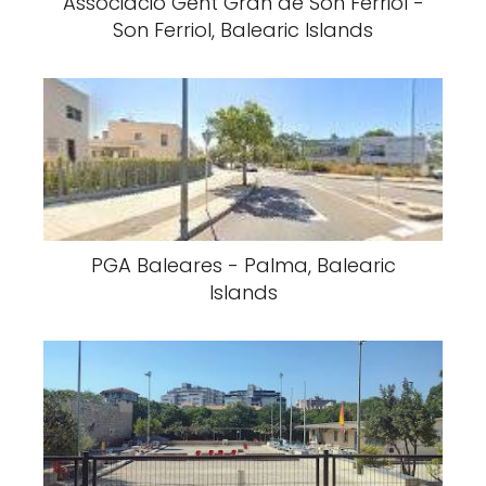
Associació Gent Gran de Son Ferriol -
Son Ferriol, Balearic Islands
PGA Baleares - Palma, Balearic
Islands