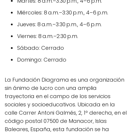
Martes: 8 a.m.–3:30 p.m., 4–6 p.m.
Miércoles: 8 a.m.–3:30 p.m., 4–6 p.m.
Jueves: 8 a.m.–3:30 p.m., 4–6 p.m.
Viernes: 8 a.m.–2:30 p.m.
Sábado: Cerrado
Domingo: Cerrado
La Fundación Diagrama es una organización
sin ánimo de lucro con una amplia
trayectoria en el campo de los servicios
sociales y socioeducativos. Ubicada en la
calle Carrer Antoni Galmés, 2, 1º derecha, en el
código postal 07500 de Manacor, Islas
Baleares, España, esta fundación se ha