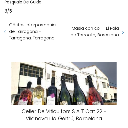
Pasquale De Guida
3/5
Càritas Interparroquial
Masia can coll - El Palà
de Tarragona -
de Torroella, Barcelona
Tarragona, Tarragona
Celler De Viticultors S A T Cat 22 -
Vilanova i la Geltrú, Barcelona