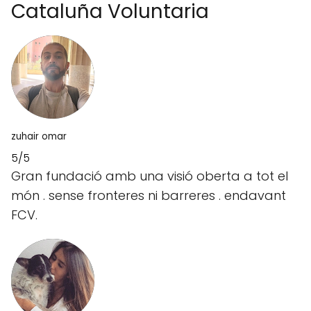
Cataluña Voluntaria
zuhair omar
5/5
Gran fundació amb una visió oberta a tot el
món . sense fronteres ni barreres . endavant
FCV.