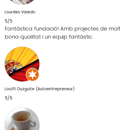
Lourdes Visiedo
5/5
Fantàstica fundació! Amb projectes de molt
bona qualitat i un equip fantàstic.
Loutfi Ouzguite (Autoentrepreneur)
5/5