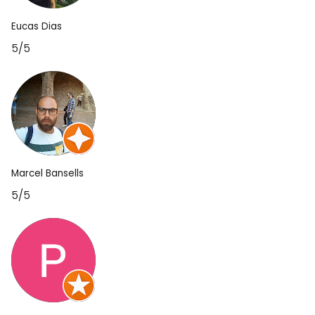
Eucas Dias
5/5
Marcel Bansells
5/5