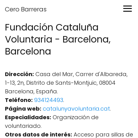
Cero Barreras
Fundación Cataluña
Voluntaria - Barcelona,
Barcelona
Dirección:
Casa del Mar, Carrer d'Albareda,
1-13, 2n, Distrito de Sants-Montjuïc, 08004
Barcelona, España.
Teléfono:
934124493
.
Página web:
catalunyavoluntaria.cat
.
Especialidades:
Organización de
voluntariado.
Otros datos de interés:
Acceso para sillas de