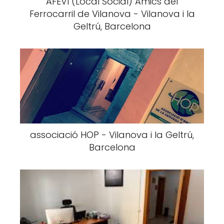
AFEVI (Local Social) Amics del
Ferrocarril de Vilanova - Vilanova i la
Geltrú, Barcelona
associació HOP - Vilanova i la Geltrú,
Barcelona