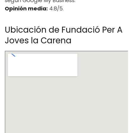
según Google My Business.
Opinión media:
4.8/5.
Ubicación de Fundació Per A
Joves la Carena