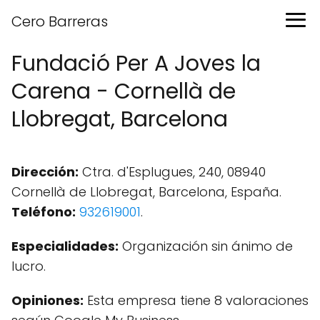
Cero Barreras
Fundació Per A Joves la
Carena - Cornellà de
Llobregat, Barcelona
Dirección:
Ctra. d'Esplugues, 240, 08940
Cornellà de Llobregat, Barcelona, España.
Teléfono:
932619001
.
Especialidades:
Organización sin ánimo de
lucro.
Opiniones:
Esta empresa tiene 8 valoraciones