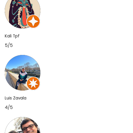
Kali Tpf
5/5
Luis Zavala
4/5