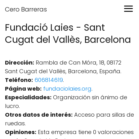
Cero Barreras
Fundació Laies - Sant
Cugat del Vallès, Barcelona
Dirección:
Rambla de Can Móra, 18, 08172
Sant Cugat del Vallès, Barcelona, España.
Teléfono:
606814619
.
Página web:
fundaciolaies.org
.
Especialidades:
Organización sin ánimo de
lucro.
Otros datos de interés:
Acceso para sillas de
ruedas.
Opiniones:
Esta empresa tiene 0 valoraciones