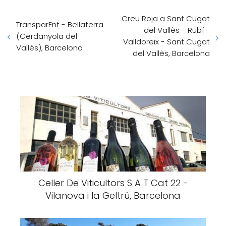
Creu Roja a Sant Cugat
TransparEnt - Bellaterra
del Vallès - Rubí -
(Cerdanyola del
Valldoreix - Sant Cugat
Vallès), Barcelona
del Vallès, Barcelona
Celler De Viticultors S A T Cat 22 -
Vilanova i la Geltrú, Barcelona