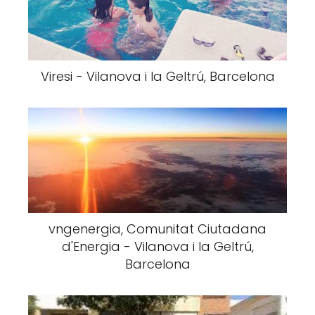
Viresi - Vilanova i la Geltrú, Barcelona
vngenergia, Comunitat Ciutadana
d'Energia - Vilanova i la Geltrú,
Barcelona