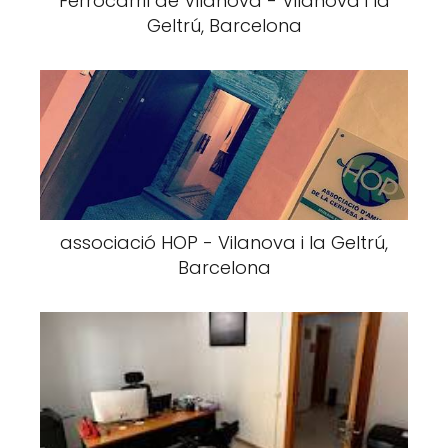
Ferrocarril de Vilanova - Vilanova i la
Geltrú, Barcelona
associació HOP - Vilanova i la Geltrú,
Barcelona