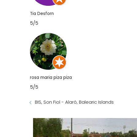
Tia Desforn
5/5
rosa maria piza piza
5/5
BIS, Son Fiol - Alaró, Balearic Islands