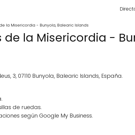
Direct
de la Misericordia - Bunyola, Balearic Islands
 de la Misericordia - Bu
us, 3, 07110 Bunyola, Balearic Islands, España.
.
llas de ruedas.
aciones según Google My Business.