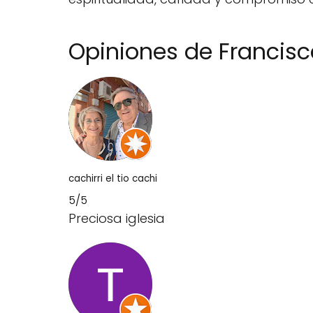
Opiniones de Francisca
cachirri el tio cachi
5/5
Preciosa iglesia