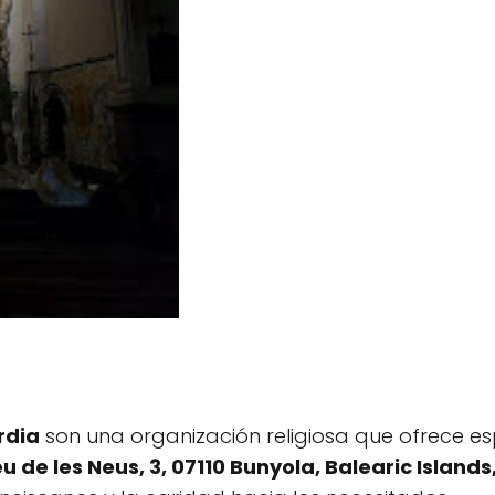
rdia
son una organización religiosa que ofrece esp
 de les Neus, 3, 07110 Bunyola, Balearic Island