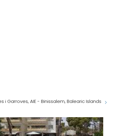
 i Garroves, AIE - Binissalem, Balearic Islands