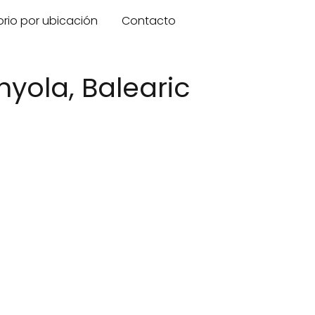
orio por ubicación
Contacto
nyola, Balearic