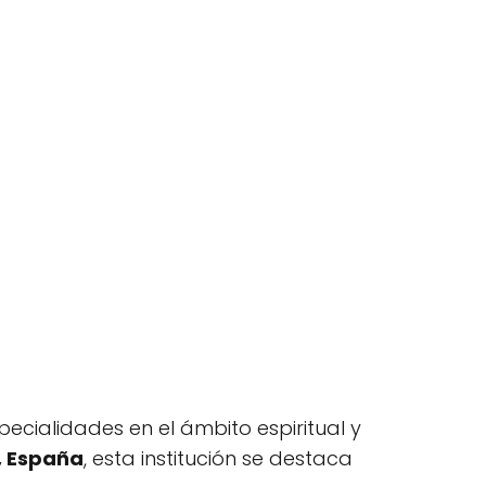
ecialidades en el ámbito espiritual y
s, España
, esta institución se destaca