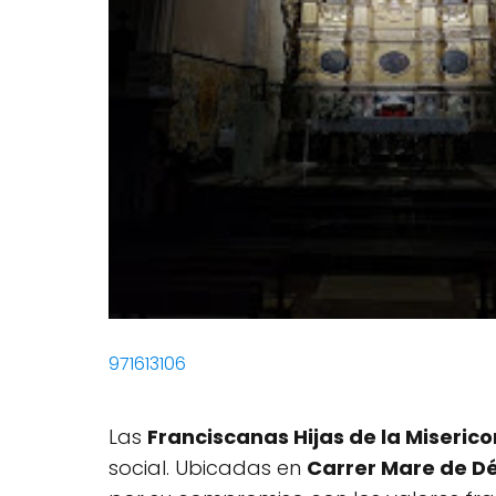
971613106
Las
Franciscanas Hijas de la Miserico
social. Ubicadas en
Carrer Mare de Déu