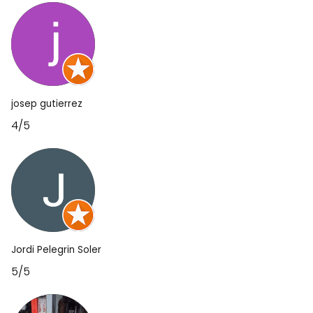
josep gutierrez
4/5
Jordi Pelegrin Soler
5/5