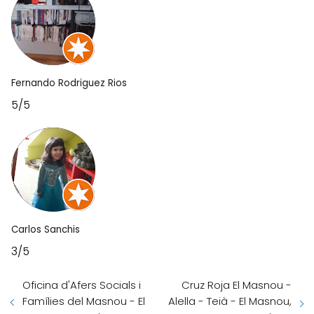
Fernando Rodriguez Rios
5/5
Carlos Sanchis
3/5
Oficina d'Afers Socials i
Cruz Roja El Masnou -
Famílies del Masnou - El
Alella - Teià - El Masnou,