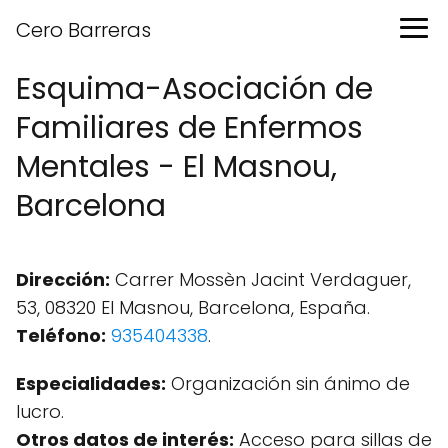
Cero Barreras
Esquima-Asociación de
Familiares de Enfermos
Mentales - El Masnou,
Barcelona
Dirección:
Carrer Mossèn Jacint Verdaguer,
53, 08320 El Masnou, Barcelona, España.
Teléfono:
935404338
.
Especialidades:
Organización sin ánimo de
lucro.
Otros datos de interés:
Acceso para sillas de